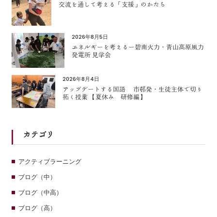
交流を通して考える「支援」のかたち
2026年8月5日
エネルギーを考えるー碧南火力・青山高原風力
発電所 見学会
2026年8月4日
アップデートする国語 市邨発・生徒主体で切り
拓く授業 【夏休み 研修編】
カテゴリ
アクティブラーニング
ブログ（中）
ブログ（中高）
ブログ（高）