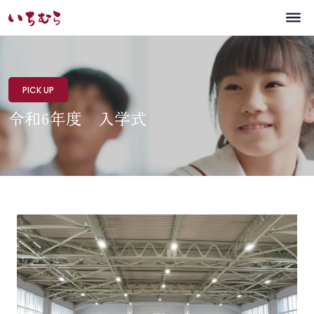
PICK UP
令和6年度 入学式