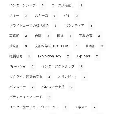
インターンシップ
コース別活動日
3
3
スキー
スキー部
ゼミ
3
3
3
ブライトコースの取り組み
ボランティア
3
3
写真部
台湾
国連
平和教育
3
3
3
3
放送部
文部科学省EDUーPORT
書道部
3
3
3
職員研修
Exhibition Day
Explorer
3
2
2
Open Day
インターアクトクラブ
2
2
ウクライナ避難民支援
オリンピック
2
2
パレスチナ
パレスチナ支援
2
2
ボランティアアワード
2
ユニクロ服のチカラプロジェクト
ユネスコ
2
2