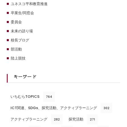
ユネスコ平和教育推進
卒業生/同窓会
委員会
未来の語り場
校長ブログ
部活動
陸上競技
キーワード
いちむらTOPICS
764
ICT関連、SDGs、探究活動、アクティブラーニング
302
アクティブラーニング
探究活動
282
271