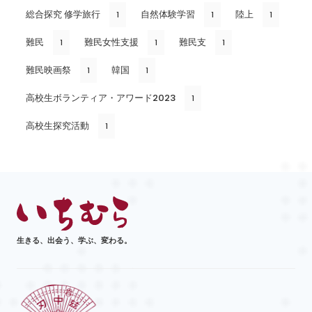
総合探究 修学旅行
自然体験学習
陸上
1
1
1
難民
難民女性支援
難民支
1
1
1
難民映画祭
韓国
1
1
高校生ボランティア・アワード2023
1
高校生探究活動
1
生きる、出会う、学ぶ、変わる。