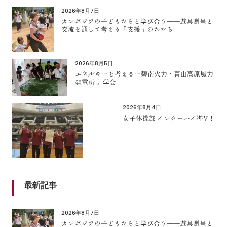
2026年8月7日
カンボジアの子どもたちと学び合う――遊具贈呈と
交流を通して考える「支援」のかたち
2026年8月5日
エネルギーを考えるー碧南火力・青山高原風力
発電所 見学会
2026年8月4日
女子体操部 インターハイ準V！
最新記事
2026年8月7日
カンボジアの子どもたちと学び合う――遊具贈呈と