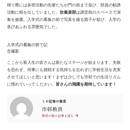
帰り際には各部活動の先輩たちが門の前まで並び、部員の勧誘
活動に精を出していました。
吹奏楽部
は講堂前のスペースで演
奏を披露。入学式の看板の前で写真を撮る親子が並び、入学の
喜びあふれる雰囲気でした。
入学式の看板の前で記
念撮影
ここから新入生の皆さんは新たなステージが始まります。失敗
を恐れず、何事にも挑戦する気持ちを忘れずに学校生活を充実
させてほしいと思います！まずは少しでも市邨での生活リズム
に慣れていってください。
皆さんの飛躍を期待しています！
この記事の筆者
市邨教員
筆者の他の記事を読む