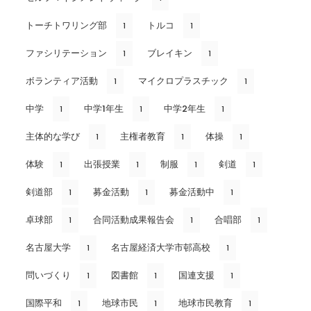
トーチトワリング部
トルコ
1
1
ファシリテーション
ブレイキン
1
1
ボランティア活動
マイクロプラスチック
1
1
中学
中学1年生
中学2年生
1
1
1
主体的な学び
主権者教育
体操
1
1
1
体験
出張授業
制服
剣道
1
1
1
1
剣道部
募金活動
募金活動中
1
1
1
卓球部
合同活動成果報告会
合唱部
1
1
1
名古屋大学
名古屋経済大学市邨高校
1
1
問いづくり
図書館
国連支援
1
1
1
国際平和
地球市民
地球市民教育
1
1
1