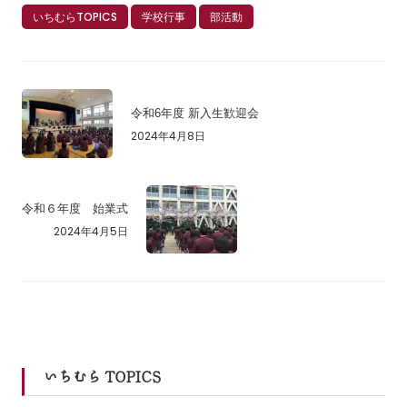
いちむらTOPICS
学校行事
部活動
令和6年度 新入生歓迎会
2024年4月8日
令和６年度 始業式
2024年4月5日
いちむら TOPICS