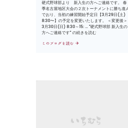
硬式野球部より 新入生の方へご連絡です。 春
季名古屋地区大会の２次トーナメントに勝ち進
でおり、当初の練習開始予定日【3月29日(土)
8:30〜】の予定を変更いたします。 ＜変更後＞
3月30日(日) 8:30～15: … "硬式野球部 新入生の
方へご連絡です" の続きを読む
このブログを読む