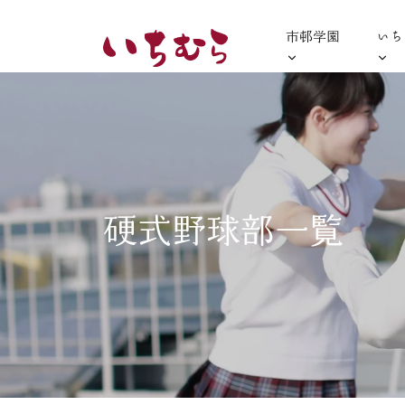
市邨学園
いち
硬式野球部一覧