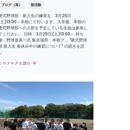
ブログ（高）
部活動
硬式野球部・新入生の練習を、3月25日
(土)13:00～本校にて行います。入学後、本校の
硬式野球部への入部を予定している生徒は参加し
てください。 日時：3月25日(土)13:00～ 持ち
物：野球道具一式 集合場所：本校グ … "硬式野球
部 新入生 春休み中の練習について" の続きを読
む
このブログを読む