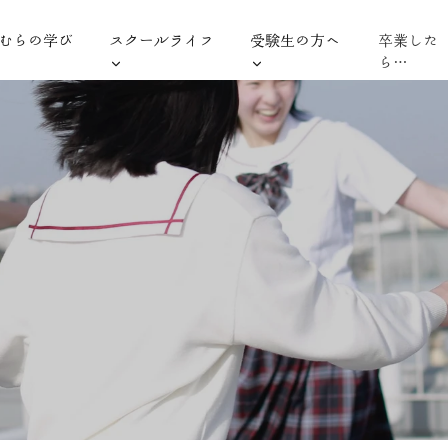
むらの学び
スクールライフ
受験生の方へ
卒業した
ら…