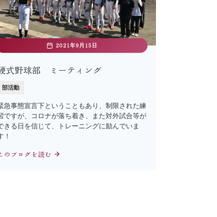
2021年9月15日
硬式野球部 ミーティング
部活動
緊急事態宣言下ということもあり、制限された練
習ですが、コロナが落ち着き、また対外試合等が
できる日を信じて、トレーニングに励んでいま
す！
このブログを読む