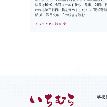
結果は10-0で6回コールド勝ち！見事、21日に
われる第三戦目に駒を進めました！ … "硬式野球
部 第二戦目突破！" の続きを読む
このブログを読む
学校