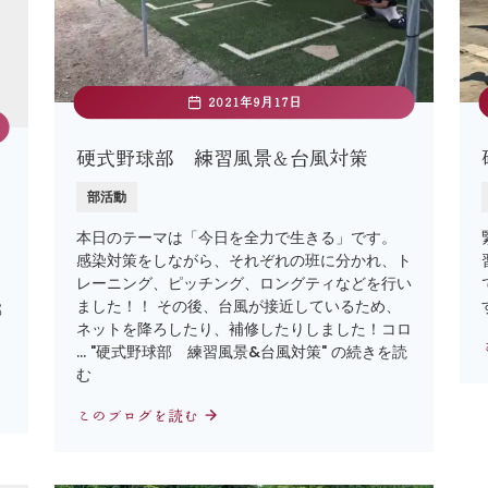
2021年9月17日
硬式野球部 練習風景&台風対策
部活動
本日のテーマは「今日を全力で生きる」です。
感染対策をしながら、それぞれの班に分かれ、ト
レーニング、ピッチング、ロングティなどを行い
ました！！ その後、台風が接近しているため、
邨
ネットを降ろしたり、補修したりしました！コロ
… "硬式野球部 練習風景&台風対策" の続きを読
む
このブログを読む