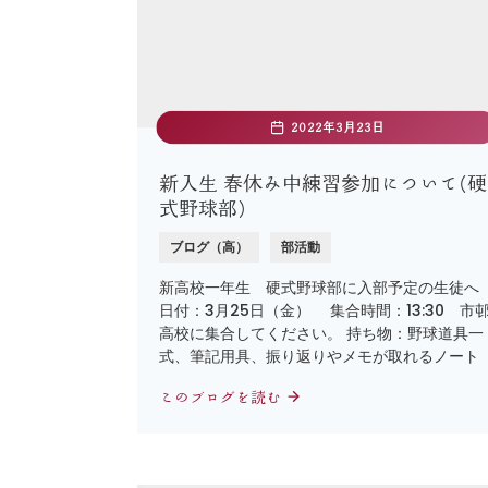
2022年3月23日
新入生 春休み中練習参加について(硬
式野球部)
ブログ（高）
部活動
新高校一年生 硬式野球部に入部予定の生徒へ
日付：3月25日（金） 集合時間：13:30 市
高校に集合してください。 持ち物：野球道具一
式、筆記用具、振り返りやメモが取れるノート
このブログを読む