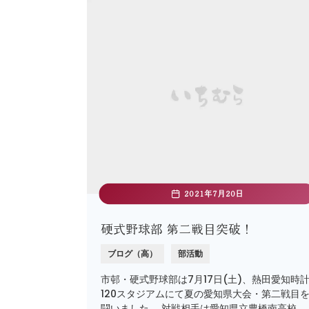
2021年7月20日
硬式野球部 第二戦目突破！
ブログ（高）
部活動
市邨・硬式野球部は7月17日(土)、熱田愛知時
120スタジアムにて夏の愛知県大会・第二戦目
闘いました。 対戦相手は愛知県立豊橋南高校、