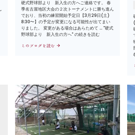
硬式野球部より 新入生の方へご連絡です。 春
ん
季名古屋地区大会の２次トーナメントに勝ち進ん
でおり、当初の練習開始予定日【3月29日(土)
8:30〜】の予定が変更になる可能性が出てまい
りました。 変更がある場合はあらためて … "硬式
野球部より 新入生の方へ" の続きを読む
このブログを読む