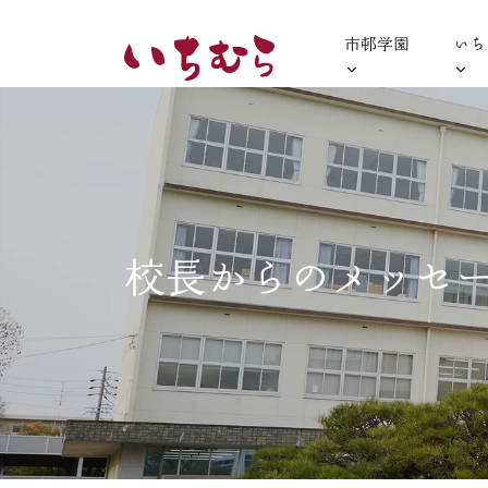
市邨学園
いち
校長からのメッセ