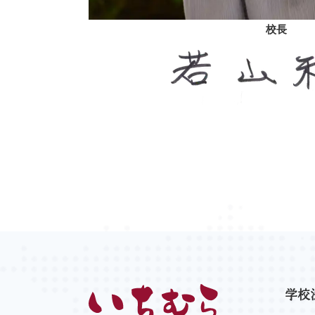
校長
学校