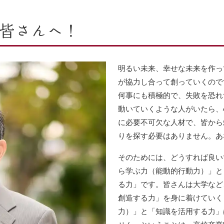
皆さんへ！
明るい未来、幸せな未来を作っ
が協力し合って創っていくので
何事にも積極的で、失敗を恐れ
動いていくような人がいたら、
に必要不可欠な人材で、皆から
りを探す必要はありません。あ
そのためには、どうすれば良い
ら学ぶ力（能動的行動力）」と
る力」です。皆さんは大学など
創造する力」を身に着けていく
力）」と「知識を活用する力」