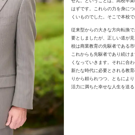
せん。ということは、高校卒業
はずです。これらの力を身につ
くいものでした。そこで本校で
従来型からの大きな方向転換で
要としましたが、正しい道が見
校は商業教育の先駆者である市
これからも先駆者であり続けま
くなっていきます。それに合わ
新たな時代に必要とされる教育
りから頼られつつ、ともにより
活力に満ちた幸せな人生を送る