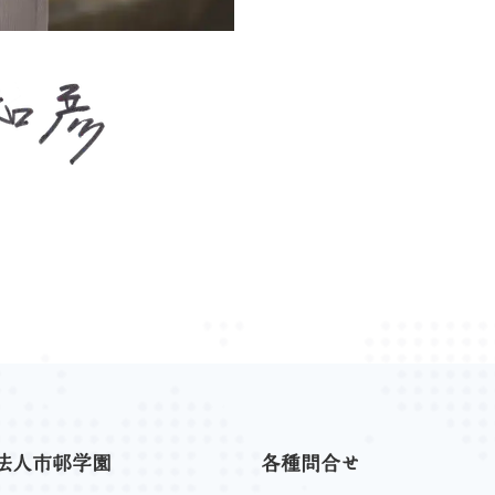
法人市邨学園
各種問合せ