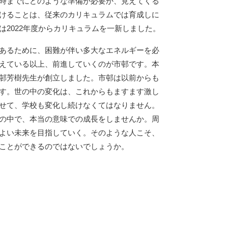
時までにどのような準備が必要か、見えてくる
けることは、従来のカリキュラムでは育成しに
は2022年度からカリキュラムを一新しました。
あるために、困難が伴い多大なエネルギーを必
えている以上、前進していくのが市邨です。本
邨芳樹先生が創立しました。市邨は以前からも
す。世の中の変化は、これからもますます激し
せて、学校も変化し続けなくてはなりません。
の中で、本当の意味での成長をしませんか。周
よい未来を目指していく。そのような人こそ、
ことができるのではないでしょうか。