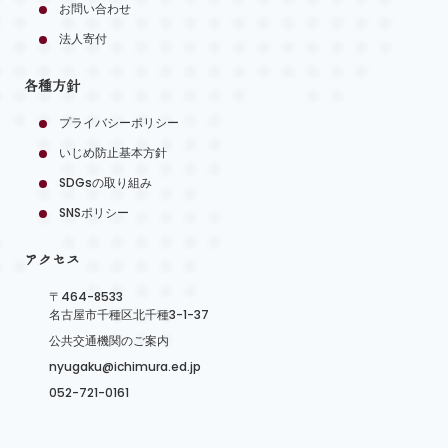
お問い合わせ
法人寄付
各種方針
プライバシーポリシー
いじめ防止基本方針
SDGsの取り組み
SNSポリシー
アクセス
〒464-8533
名古屋市千種区北千種3-1-37
公共交通機関のご案内
nyugaku@ichimura.ed.jp
052-721-0161