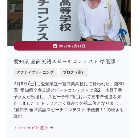
2022年7月11日
愛知県 全商英語スピーチコンテスト 準優勝！
アクティブラーニング
ブログ（高）
7月9日(土)に愛知県立一宮商業高校にて行われた、第39
回 愛知県全商英語スピーチコンテストに高2・小野千香
子さんが出場し、スピーチ部門において見事準優勝を果
たしました！ トップとごく僅差での第二位となりまし …
"愛知県 全商英語スピーチコンテスト 準優勝！" の続きを
読む
このブログを読む