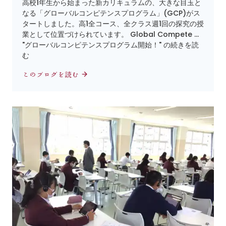
高校1年生から始まった新カリキュラムの、大きな目玉と
なる「グローバルコンピテンスプログラム」(GCP)がス
タートしました。高1全コース、全クラス週1回の探究の授
業として位置づけられています。 Global Compete …
"グローバルコンピテンスプログラム開始！" の続きを読
む
このブログを読む