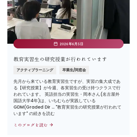
2026年6月5日
教育実習生の研究授業が行われています
アクティブラーニング
卒業生/同窓会
先月から来ている教育実習生ですが、実習の集大成であ
る【研究授業】が今週、各実習生の受け持つクラスで行
われています。 英語担当の実習生・岡本さん(名古屋外
国語大学4年)は、いちむらが実践している
GDM(Graded Dir … "教育実習生の研究授業が行われて
います" の続きを読む
このブログを読む