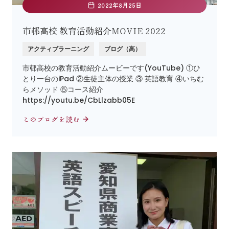
2022年8月25日
市邨高校 教育活動紹介MOVIE 2022
アクティブラーニング
ブログ（高）
市邨高校の教育活動紹介ムービーです(YouTube) ①ひ
とり一台のiPad ②生徒主体の授業 ③ 英語教育 ④いちむ
らメソッド ⑤コース紹介
https://youtu.be/CbLlzabb05E
このブログを読む