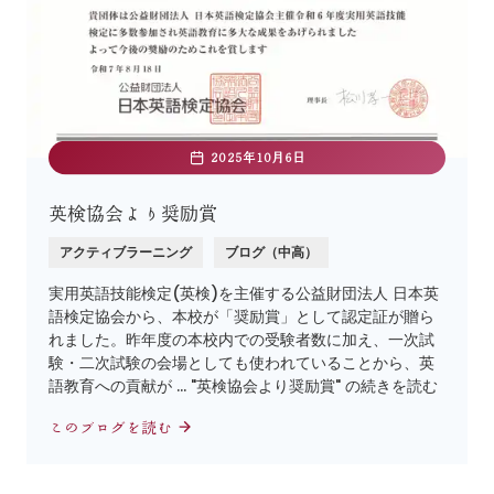
2025年10月6日
英検協会より奨励賞
アクティブラーニング
ブログ（中高）
実用英語技能検定(英検)を主催する公益財団法人 日本英
語検定協会から、本校が「奨励賞」として認定証が贈ら
れました。昨年度の本校内での受験者数に加え、一次試
験・二次試験の会場としても使われていることから、英
語教育への貢献が … "英検協会より奨励賞" の続きを読む
このブログを読む