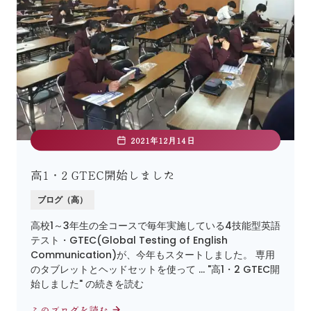
2021年12月14日
高1・2 GTEC開始しました
ブログ（高）
高校1～3年生の全コースで毎年実施している4技能型英語
テスト・GTEC(Global Testing of English
Communication)が、今年もスタートしました。 専用
のタブレットとヘッドセットを使って … "高1・2 GTEC開
始しました" の続きを読む
このブログを読む