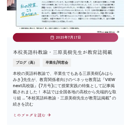
2025年7月17日
本校英語科教諭・三原美樹先生が教育誌掲載
ブログ（高）
卒業生/同窓会
本校の英語科教諭で、卒業生でもある三原美樹(みはら
みき)先生が、教育関係者向けのベネッセ教育誌『VIEW
next高校版』(7月号)にて授業実践の特集として記事掲
載されました！ 本誌では全国各地の高校から先端的な取
り組 … "本校英語科教諭・三原美樹先生が教育誌掲載" の
続きを読む
このブログを読む