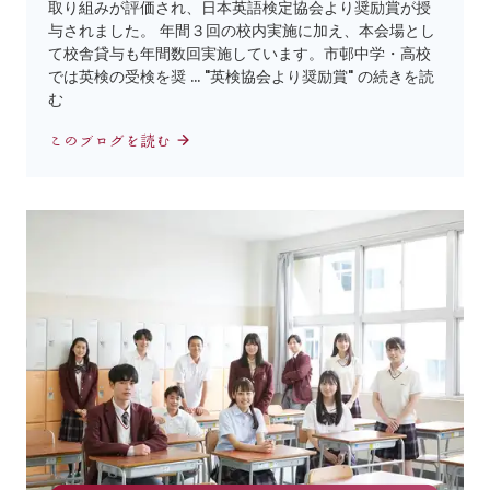
取り組みが評価され、日本英語検定協会より奨励賞が授
与されました。 年間３回の校内実施に加え、本会場とし
て校舎貸与も年間数回実施しています。市邨中学・高校
では英検の受検を奨 … "英検協会より奨励賞" の続きを読
む
このブログを読む