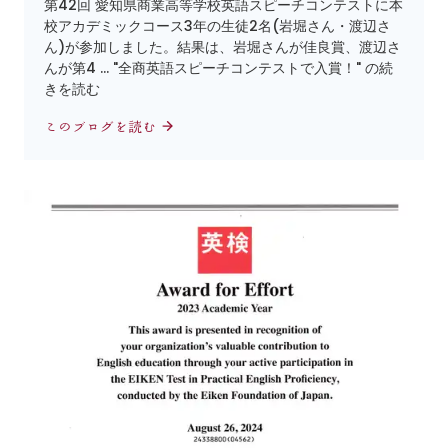
第42回 愛知県商業高等学校英語スピーチコンテストに本
校アカデミックコース3年の生徒2名(岩堀さん・渡辺さ
ん)が参加しました。結果は、岩堀さんが佳良賞、渡辺さ
んが第4 … "全商英語スピーチコンテストで入賞！" の続
きを読む
このブログを読む