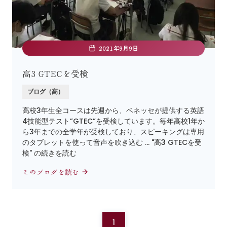
2021年9月9日
高3 GTECを受検
ブログ（高）
高校3年生全コースは先週から、ベネッセが提供する英語
4技能型テスト”GTEC”を受検しています。毎年高校1年か
ら3年までの全学年が受検しており、スピーキングは専用
のタブレットを使って音声を吹き込む … "高3 GTECを受
検" の続きを読む
このブログを読む
1