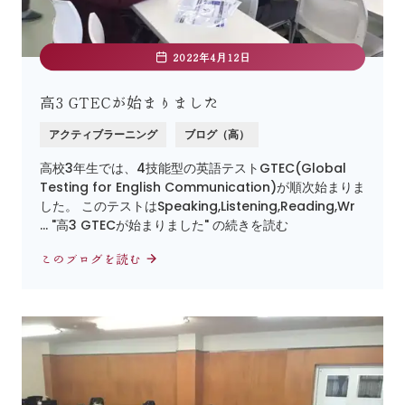
2022年4月12日
高3 GTECが始まりました
アクティブラーニング
ブログ（高）
高校3年生では、4技能型の英語テストGTEC(Global
Testing for English Communication)が順次始まりま
した。 このテストはSpeaking,Listening,Reading,Wr
… "高3 GTECが始まりました" の続きを読む
このブログを読む