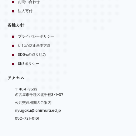
お問い合わせ
法人寄付
各種方針
プライバシーポリシー
いじめ防止基本方針
SDGsの取り組み
SNSポリシー
アクセス
〒464-8533
名古屋市千種区北千種3-1-37
公共交通機関のご案内
nyugaku@ichimura.ed.jp
052-721-0161