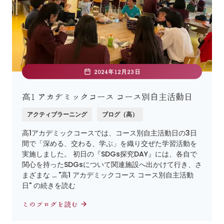
2024年12月23日
高1 アカデミックコース コース別自主活動日
アクティブラーニング
ブログ（高）
高1アカデミックコースでは、コース別自主活動日の3日
間で「深める、交わる、学ぶ」を織り交ぜた学習活動を
実施しました。 初日の『SDGs探究DAY』には、各自で
関心を持ったSDGsについて関連施設へ出かけて行き、さ
まざまな … "高1 アカデミックコース コース別自主活動
日" の続きを読む
このブログを読む