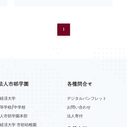
1
法人市邨学園
各種問合せ
経済大学
デジタルパンフレット
等学校/中学校
お問い合わせ
人市邨学園本部
法人寄付
経済大学 市邨幼稚園