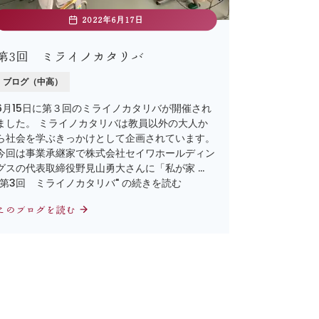
2022年6月17日
第3回 ミライノカタリバ
ブログ（中高）
6月15日に第３回のミライノカタリバが開催され
ました。 ミライノカタリバは教員以外の大人か
ら社会を学ぶきっかけとして企画されています。
今回は事業承継家で株式会社セイワホールディン
グスの代表取締役野見山勇大さんに「私が家 …
"第3回 ミライノカタリバ" の続きを読む
このブログを読む