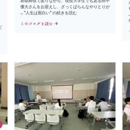
表取締役でありながら、現役大学生でもある田中
；
優大さんをお迎えし、ざっくばらんなやりとりが
… "人生は面白い" の続きを読む
このブログを読む
だ