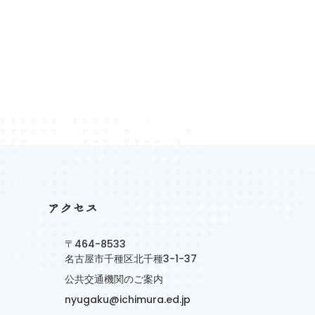
アクセス
〒464-8533
名古屋市千種区北千種3-1-37
公共交通機関のご案内
nyugaku@ichimura.ed.jp