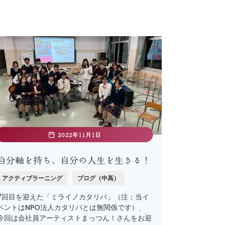
2022年11月1日
自分軸を持ち、自分の人生を生きる！
アクティブラーニング
ブログ（中高）
7回目を迎えた「ミライノカタリバ」（注；当イ
ベントはNPO法人カタリバとは無関係です）、
今回は会社員アーティストまっつん！さんをお迎