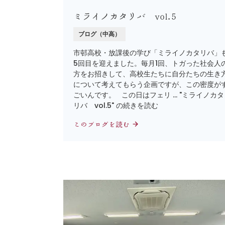
ミライノカタリバ vol.5
ブログ（中高）
市邨高校・放課後の学び「ミライノカタリバ」
5回目を迎えました。毎月1回、トガった社会人
方をお招きして、高校生たちに自分たちの生き
について考えてもらう企画ですが、この密度が
ごいんです。 この日はフェリ … "ミライノカタ
リバ vol.5" の続きを読む
このブログを読む