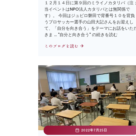
１２月１４日に第９回のミライノカタリバ（注
当イベントはNPO法人カタリバとは無関係で
す）。 今回はジュビロ磐田で背番号１０を背負
うプロサッカー選手の山田大記さんをお迎えし
て、「自分を向き合う」をテーマにお話をいた
きま … "自分と向き合う" の続きを読む
このブログを読む
2022年7月25日