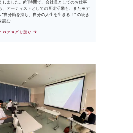
えしました。約1時間で、会社員としてのお仕事
も、アーティストとしての音楽活動も、またモデ
… "自分軸を持ち、自分の人生を生きる！" の続き
を読む
このブログを読む