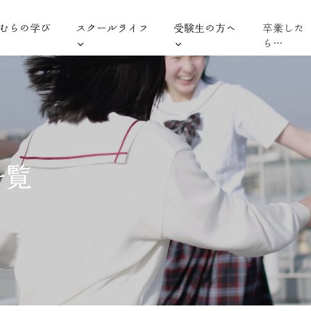
むらの学び
スクールライフ
受験生の方へ
卒業した
ら…
一覧