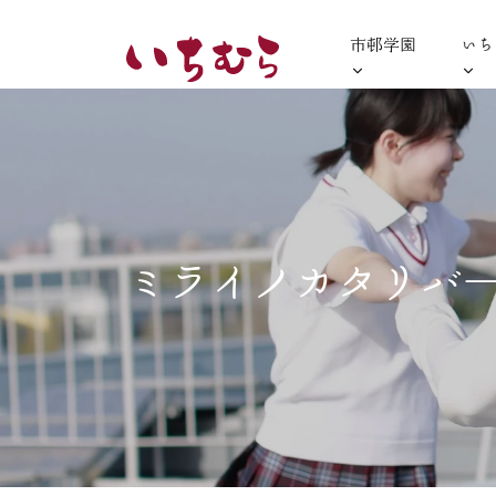
市邨学園
いち
ミライノカタリバ