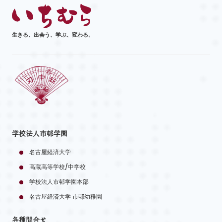
生きる、出会う、学ぶ、変わる。
学校法人市邨学園
名古屋経済大学
高蔵高等学校/中学校
学校法人市邨学園本部
名古屋経済大学 市邨幼稚園
各種問合せ