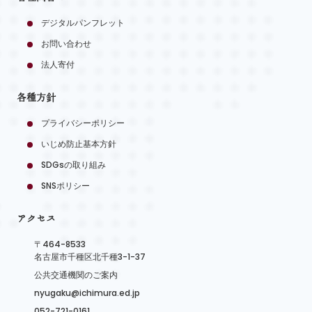
デジタルパンフレット
お問い合わせ
法人寄付
各種方針
プライバシーポリシー
いじめ防止基本方針
SDGsの取り組み
SNSポリシー
アクセス
〒464-8533
名古屋市千種区北千種3-1-37
公共交通機関のご案内
nyugaku@ichimura.ed.jp
052-721-0161