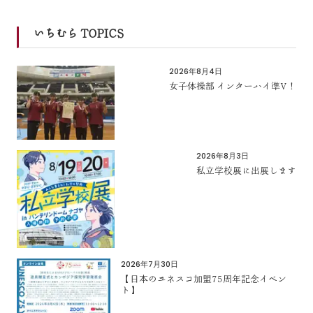
いちむら TOPICS
2026年8月4日
女子体操部 インターハイ準V！
2026年8月3日
私立学校展に出展します
2026年7月30日
【日本のユネスコ加盟75周年記念イベン
ト】