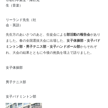
市邨の卒業生・陣野先
生（音楽）
リーランド先生（社
会・英語）
先生方のあいさつのあと、生徒会による
部活動の報告会
があり
ました。春の全国選抜大会に出場した、
女子体操部・女子バド
ミントン部・男子テニス部・女子ハンドボール部
からそれぞ
れ、大会の結果とともに今後の抱負を壇上で語りました。
女子体操部
男子テニス部
女子バドミントン部