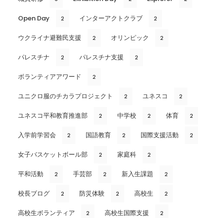
Open Day
インターアクトクラブ
2
2
ウクライナ避難民支援
オリンピック
2
2
パレスチナ
パレスチナ支援
2
2
ボランティアアワード
2
ユニクロ服のチカラプロジェクト
ユネスコ
2
2
ユネスコ平和教育推進部
中学校
体育
2
2
2
入学前学習会
国語教育
国際支援活動
2
2
2
女子バスケットボール部
家庭科
2
2
平和活動
手芸部
新入生課題
2
2
2
校長ブログ
防災体験
高校生
2
2
2
高校生ボランティア
高校生国際支援
2
2