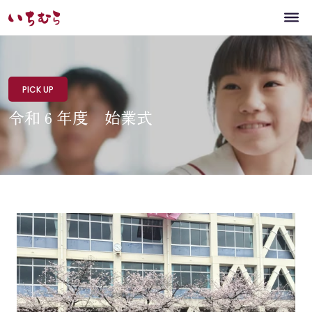
PICK UP
令和６年度 始業式