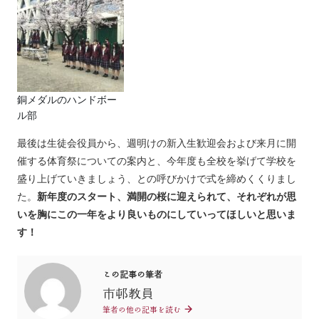
銅メダルのハンドボー
ル部
最後は生徒会役員から、週明けの新入生歓迎会および来月に開
催する体育祭についての案内と、今年度も全校を挙げて学校を
盛り上げていきましょう、との呼びかけで式を締めくくりまし
た。
新年度のスタート、満開の桜に迎えられて、それぞれが思
いを胸にこの一年をより良いものにしていってほしいと思いま
す！
この記事の筆者
市邨教員
筆者の他の記事を読む