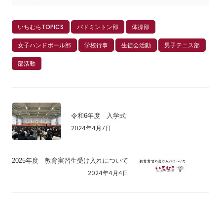
いちむらTOPICS
バドミントン部
体操部
女子ハンドボール部
学校行事
生徒会活動
男子テニス部
部活動
令和6年度 入学式
2024年4月7日
2025年度 教育実習生受け入れについて
2024年4月4日