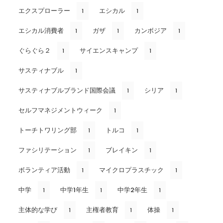
エクスプローラー
エシカル
1
1
エシカル消費者
ガザ
カンボジア
1
1
1
ぐらぐら２
サイエンスキャンプ
1
1
サスティナブル
1
サスティナブルブランド国際会議
シリア
1
1
セルフマネジメントウィーク
1
トーチトワリング部
トルコ
1
1
ファシリテーション
ブレイキン
1
1
ボランティア活動
マイクロプラスチック
1
1
中学
中学1年生
中学2年生
1
1
1
主体的な学び
主権者教育
体操
1
1
1