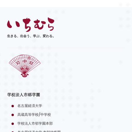
生きる、出会う、学ぶ、変わる。
学校法人市邨学園
名古屋経済大学
高蔵高等学校/中学校
学校法人市邨学園本部