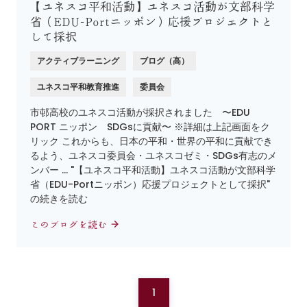
【ユネスコ平和活動】ユネスコ活動が文部科学
省（EDU-Portニッポン）応援プロジェクトと
して採択
アクティブラーニング
ブログ（高）
ユネスコ平和教育推進
委員会
市邨高校のユネスコ活動が採択されました 〜EDU
PORT ニッポン SDGsに貢献〜 ※詳細は上記画面をク
リック これからも、日本の平和・世界の平和に貢献でき
るよう、ユネスコ委員会・ユネスコゼミ・SDGs有志のメ
ンバー … "【ユネスコ平和活動】ユネスコ活動が文部科学
省（EDU-Portニッポン）応援プロジェクトとして採択"
の続きを読む
このブログを読む
1