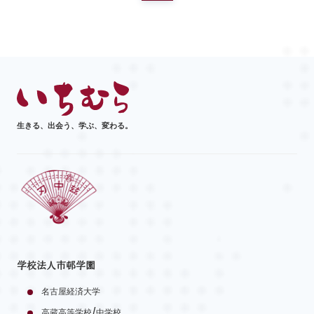
生きる、出会う、学ぶ、変わる。
学校法人市邨学園
名古屋経済大学
高蔵高等学校/中学校