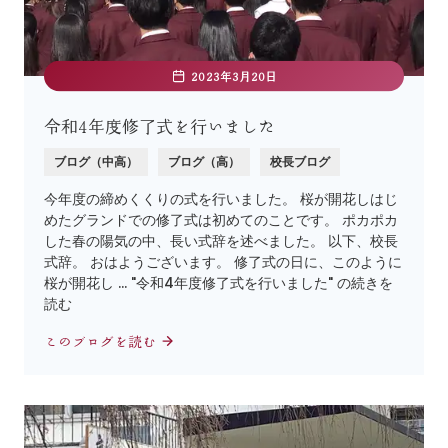
2023年3月20日
令和4年度修了式を行いました
ブログ（中高）
ブログ（高）
校長ブログ
今年度の締めくくりの式を行いました。 桜が開花しはじ
めたグランドでの修了式は初めてのことです。 ポカポカ
した春の陽気の中、長い式辞を述べました。 以下、校長
式辞。 おはようございます。 修了式の日に、このように
桜が開花し … "令和4年度修了式を行いました" の続きを
読む
このブログを読む