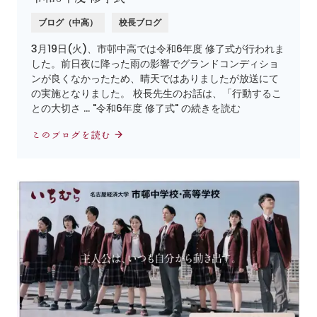
ブログ（中高）
校長ブログ
3月19日(火)、市邨中高では令和6年度 修了式が行われま
した。前日夜に降った雨の影響でグランドコンディショ
ンが良くなかったため、晴天ではありましたが放送にて
の実施となりました。 校長先生のお話は、「行動するこ
との大切さ … "令和6年度 修了式" の続きを読む
このブログを読む