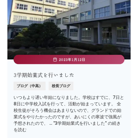
2023年1月12日
3学期始業式を行いました
ブログ（中高）
校長ブログ
いつもより遅い年始になりました。学校はすでに、7日と
8日に中学校入試を行って、活動が始まっています。 全
校生徒がそろう機会はあまりないので、グランドでの始
業式をやりたかったのですが、あいにくの寒波で強風が
予想されたので、 … "3学期始業式を行いました" の続き
を読む