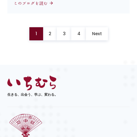
このブログを読む
1
2
3
4
Next
生きる、出会う、学ぶ、変わる。