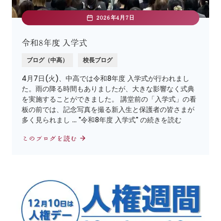
2026年4月7日
令和8年度 入学式
ブログ（中高）
校長ブログ
4月7日(火)、中高では令和8年度 入学式が行われまし
た。雨の降る時間もありましたが、大きな影響なく式典
を実施することができました。 講堂前の「入学式」の看
板の前では、記念写真を撮る新入生と保護者の皆さまが
多く見られまし … "令和8年度 入学式" の続きを読む
このブログを読む