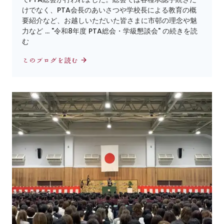
けでなく、PTA会長のあいさつや学校長による教育の概
要紹介など、お越しいただいた皆さまに市邨の理念や魅
力など … "令和8年度 PTA総会・学級懇談会" の続きを読
む
このブログを読む