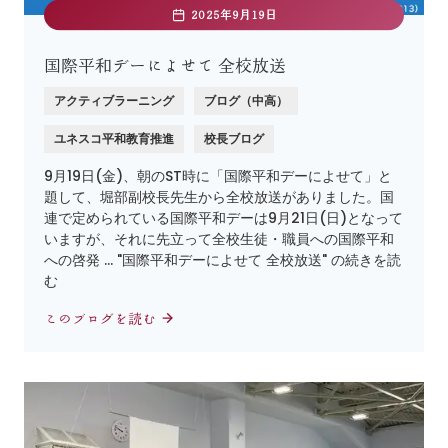
2025年9月19日
国際平和デーによせて 全校放送
アクティブラーニング
ブログ（中高）
ユネスコ平和教育推進
校長ブログ
9月19日(金)、朝のST時に「国際平和デーによせて」と
題して、堀部副校長先生から全校放送がありました。国
連で定められている国際平和デーは9月21日(日)となって
いますが、それに先立って全校生徒・職員への国際平和
への啓発 … "国際平和デーによせて 全校放送" の続きを読
む
このブログを読む