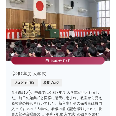
2025年4月8日
令和7年度 入学式
ブログ（中高）
校長ブログ
4月8日(火)、中高では令和7年度 入学式が行われまし
た。前日の始業式と同様に晴天に恵まれ、教室から見え
る校庭の桜もきれいでした。新入生とその保護者は校門
入ってすぐの「入学式」看板の前で記念撮影しつつ、吹
奏楽部や合唱部の … "令和7年度 入学式" の続きを読む