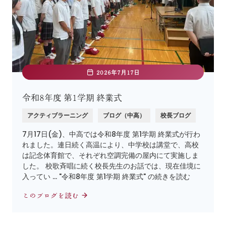
2026年7月17日
令和8年度 第1学期 終業式
アクティブラーニング
ブログ（中高）
校長ブログ
7月17日(金)、中高では令和8年度 第1学期 終業式が行わ
れました。連日続く高温により、中学校は講堂で、高校
は記念体育館で、それぞれ空調完備の屋内にて実施しま
した。 校歌斉唱に続く校長先生のお話では、現在佳境に
入ってい … "令和8年度 第1学期 終業式" の続きを読む
このブログを読む