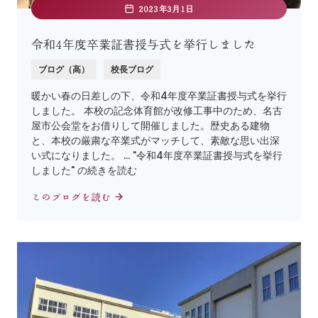
2023年3月1日
令和4年度卒業証書授与式を挙行しました
ブログ（高）
校長ブログ
暖かい春の日差しの下、令和4年度卒業証書授与式を挙行
しました。 本校の記念体育館が改修工事中のため、名古
屋市公会堂をお借りして開催しました。歴史ある建物
と、本校の厳粛な卒業式がマッチして、素敵な思い出深
い式になりました。 … "令和4年度卒業証書授与式を挙行
しました" の続きを読む
このブログを読む