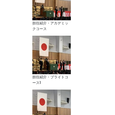
担任紹介・アカデミッ
クコース
担任紹介・ブライトコ
ース1