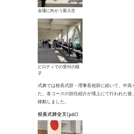
会場に向かう新入生
ピロティでの受付の様
子
式典では校長式辞・理事長祝辞に続いて、中高
た。各コースの担任紹介が壇上にて行われた後
移動しました。
校長式辞全文(pdf)