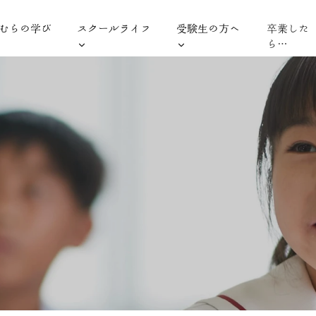
むらの学び
スクールライフ
受験生の方へ
卒業した
ら…