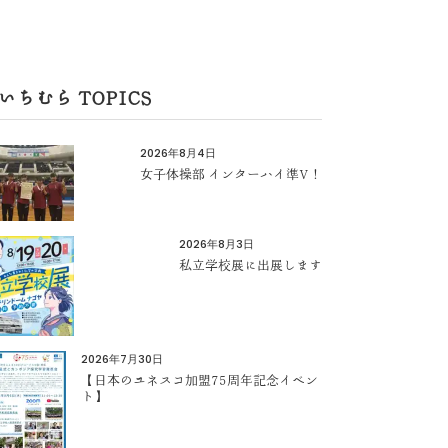
いちむら TOPICS
2026年8月4日
女子体操部 インターハイ準V！
2026年8月3日
私立学校展に出展します
2026年7月30日
【日本のユネスコ加盟75周年記念イベン
ト】