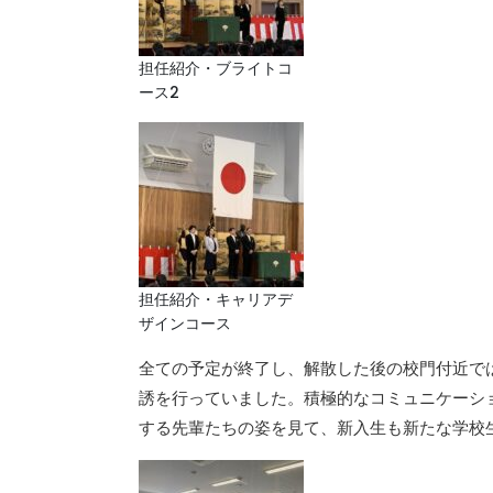
担任紹介・ブライトコ
ース2
担任紹介・キャリアデ
ザインコース
全ての予定が終了し、解散した後の校門付近で
誘を行っていました。積極的なコミュニケーシ
する先輩たちの姿を見て、新入生も新たな学校