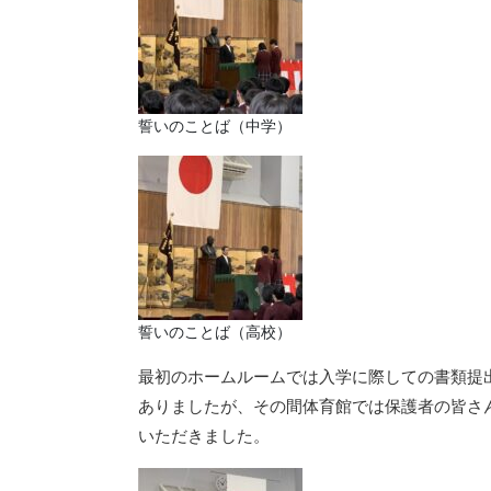
誓いのことば（中学）
誓いのことば（高校）
最初のホームルームでは入学に際しての書類提出
ありましたが、その間体育館では保護者の皆さ
いただきました。