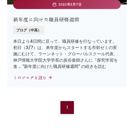
2023年3月7日
新年度に向けた職員研修週間
ブログ（中高）
本日より4日間に亘って、職員研修を行なっています。
初日（3/7）は、来年度からスタートする市邨ゼミの実
施にむけて、ラーンネット・グローバルスクール代表、
神戸情報大学院大学学長の炭谷俊樹さんに『探究学習を
進 … "新年度に向けた職員研修週間" の続きを読む
このブログを読む
1