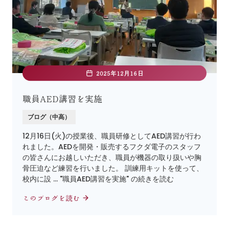
2025年12月16日
職員AED講習を実施
ブログ（中高）
12月16日(火)の授業後、職員研修としてAED講習が行わ
れました。AEDを開発・販売するフクダ電子のスタッフ
の皆さんにお越しいただき、職員が機器の取り扱いや胸
骨圧迫など練習を行いました。 訓練用キットを使って、
校内に設 … "職員AED講習を実施" の続きを読む
このブログを読む