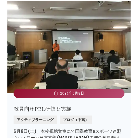
2024年6月8日
教員向けPBL研修を実施
アクティブラーニング
ブログ（中高）
6月8日(土)、本校視聴覚室にて国際教育eスポーツ連盟
ネットワーク日本本部(NASEF JAPAN)主催の教員向け