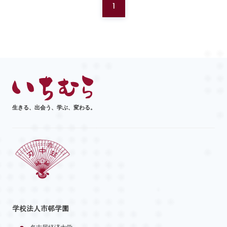
1
生きる、出会う、学ぶ、変わる。
学校法人市邨学園