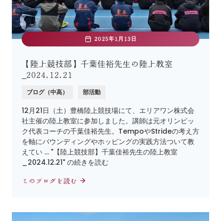
2025年1月13日
【陸上競技部】千葉佳裕先生の陸上教室
_2024.12.21
ブログ（中高）
部活動
12月21日（土）豊橋陸上競技場にて、エリアワン株式会
社主催の陸上教室に参加しました。講師は元オリンピッ
ク代表コーチの千葉佳裕先生。TempoやStrideの考え方
を軸にバウンディングやホッピングの実践方法ついて教
えてい … "【陸上競技部】千葉佳裕先生の陸上教室
_2024.12.21" の続きを読む
このブログを読む