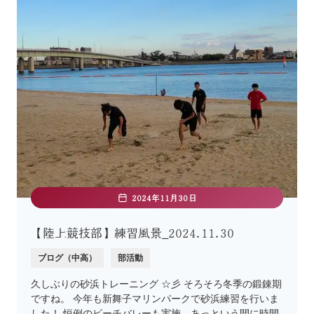
2024年11月30日
【陸上競技部】練習風景_2024.11.30
ブログ（中高）
部活動
久しぶりの砂浜トレーニング ☆彡 そろそろ冬季の鍛錬期
ですね。 今年も新舞子マリンパークで砂浜練習を行いま
した！ 恒例のビーチバレーも実施。あっという間に時間