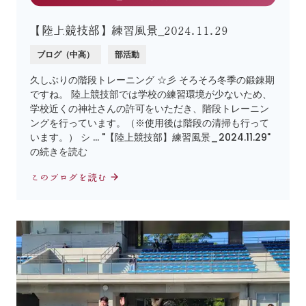
【陸上競技部】練習風景_2024.11.29
ブログ（中高）
部活動
久しぶりの階段トレーニング ☆彡 そろそろ冬季の鍛錬期
ですね。 陸上競技部では学校の練習環境が少ないため、
学校近くの神社さんの許可をいただき、階段トレーニン
ングを行っています。（※使用後は階段の清掃も行って
います。） シ … "【陸上競技部】練習風景_2024.11.29"
の続きを読む
このブログを読む