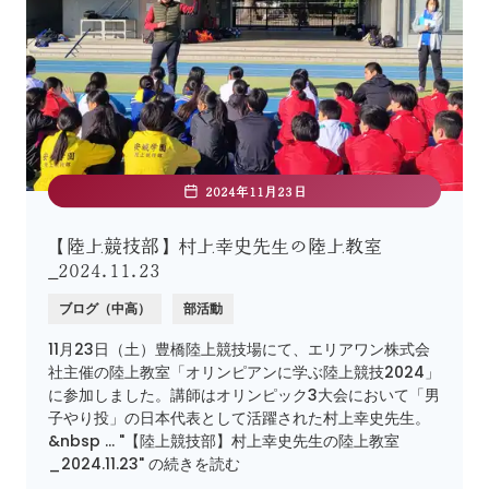
2024年11月23日
【陸上競技部】村上幸史先生の陸上教室
_2024.11.23
ブログ（中高）
部活動
11月23日（土）豊橋陸上競技場にて、エリアワン株式会
社主催の陸上教室「オリンピアンに学ぶ陸上競技2024」
に参加しました。講師はオリンピック3大会において「男
子やり投」の日本代表として活躍された村上幸史先生。
&nbsp … "【陸上競技部】村上幸史先生の陸上教室
_2024.11.23" の続きを読む