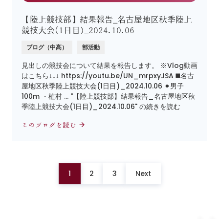
【陸上競技部】結果報告_名古屋地区秋季陸上
競技大会(1日目)_2024.10.06
ブログ（中高）
部活動
見出しの競技会について結果を報告します。 ※Vlog動画
はこちら↓↓↓ https://youtu.be/UN_mrpxyJSA ◼️名古
屋地区秋季陸上競技大会(1日目)_2024.10.06 ⚫︎男子
100m ・植村 … "【陸上競技部】結果報告_名古屋地区秋
季陸上競技大会(1日目)_2024.10.06" の続きを読む
このブログを読む
1
2
3
Next