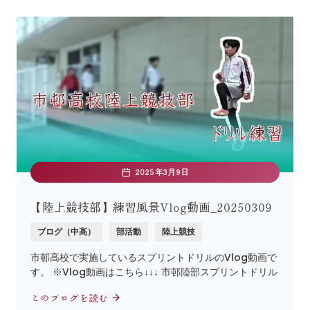
2025年3月9日
【陸上競技部】練習風景Vlog動画_20250309
ブログ（中高）
部活動
陸上競技
市邨高校で実施しているスプリントドリルのVlog動画で
す。 ※Vlog動画はこちら↓↓↓ 市邨陸部スプリントドリル
このブログを読む