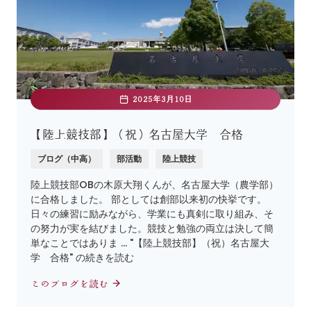
2025年3月10日
【陸上競技部】（祝）名古屋大学 合格
ブログ（中高）
部活動
陸上競技
陸上競技部OBの木原大翔くんが、名古屋大学（農学部）
に合格しました。 部としては創部以来初の快挙です。
日々の練習に励みながら、学業にも真剣に取り組み、そ
の努力が実を結びました。競技と勉強の両立は決して簡
単なことではありま … "【陸上競技部】（祝）名古屋大
学 合格" の続きを読む
このブログを読む