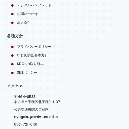
デジタルパンフレット
お問い合わせ
法人寄付
各種方針
プライバシーポリシー
いじめ防止基本方針
SDGsの取り組み
SNSポリシー
アクセス
〒464-8533
名古屋市千種区北千種3-1-37
公共交通機関のご案内
nyugaku@ichimura.ed.jp
052-721-0161