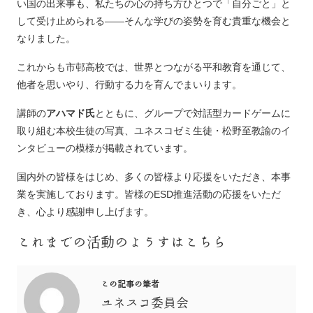
い国の出来事も、私たちの心の持ち方ひとつで「自分ごと」と
して受け止められる——そんな学びの姿勢を育む貴重な機会と
なりました。
これからも市邨高校では、世界とつながる平和教育を通じて、
他者を思いやり、行動する力を育んでまいります。
講師の
アハマド氏
とともに、グループで対話型カードゲームに
取り組む本校生徒の写真、ユネスコゼミ生徒・松野至教諭のイ
ンタビューの模様が掲載されています。
国内外の皆様をはじめ、多くの皆様より応援をいただき、本事
業を実施しております。皆様のESD推進活動の応援をいただ
き、心より感謝申し上げます。
これまでの活動のようすはこちら
この記事の筆者
ユネスコ委員会