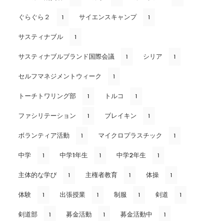
ぐらぐら２
サイエンスキャンプ
1
1
サスティナブル
1
サスティナブルブランド国際会議
シリア
1
1
セルフマネジメントウィーク
1
トーチトワリング部
トルコ
1
1
ファシリテーション
ブレイキン
1
1
ボランティア活動
マイクロプラスチック
1
1
中学
中学1年生
中学2年生
1
1
1
主体的な学び
主権者教育
体操
1
1
1
体験
出張授業
制服
剣道
1
1
1
1
剣道部
募金活動
募金活動中
1
1
1