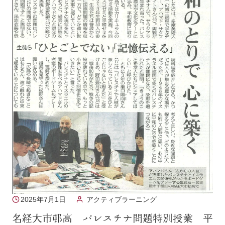
2025年7月1日
アクティブラーニング
名経大市邨高 パレスチナ問題特別授業 平