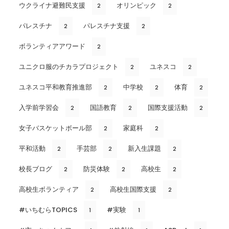
ウクライナ避難民支援
オリンピック
2
2
パレスチナ
パレスチナ支援
2
2
ボランティアアワード
2
ユニクロ服のチカラプロジェクト
ユネスコ
2
2
ユネスコ平和教育推進部
中学校
体育
2
2
2
入学前学習会
国語教育
国際支援活動
2
2
2
女子バスケットボール部
家庭科
2
2
平和活動
手芸部
新入生課題
2
2
2
校長ブログ
防災体験
高校生
2
2
2
高校生ボランティア
高校生国際支援
2
2
#いちむらTOPICS
#実験
1
1