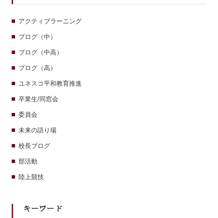
アクティブラーニング
ブログ（中）
ブログ（中高）
ブログ（高）
ユネスコ平和教育推進
卒業生/同窓会
委員会
未来の語り場
校長ブログ
部活動
陸上競技
キーワード