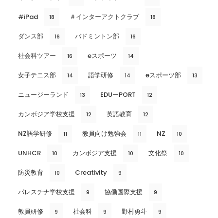
#iPad
＃インターアクトクラブ
18
18
ダンス部
バドミントン部
16
16
社会科ツアー
eスポーツ
16
14
女子テニス部
語学研修
eスポーツ部
14
14
13
ニュージーランド
EDUーPORT
13
12
カンボジア学校支援
英語教育
12
12
NZ語学研修
教員向け勉強会
NZ
11
11
10
UNHCR
カンボジア支援
文化祭
10
10
10
防災教育
Creativity
10
9
パレスチナ学校支援
協働国際支援
9
9
教員研修
社会科
野村勇斗
9
9
9