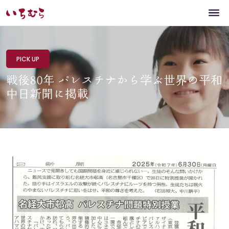
PICK UP
戦後80年 パレスチナから学ぶ世界の平和
中日新聞に掲載