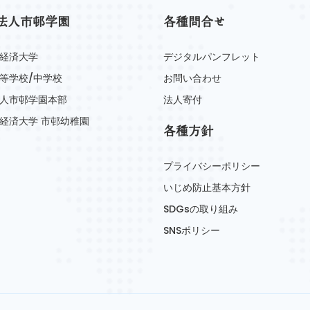
法人市邨学園
各種問合せ
経済大学
デジタルパンフレット
等学校/中学校
お問い合わせ
人市邨学園本部
法人寄付
経済大学 市邨幼稚園
各種方針
プライバシーポリシー
いじめ防止基本方針
SDGsの取り組み
SNSポリシー