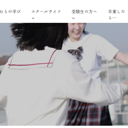
むらの学び
スクールライフ
受験生の方へ
卒業した
ら…