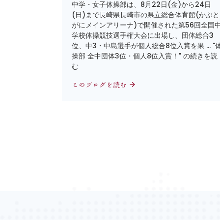
中学・女子体操部は、8月22日(金)から24日
(日)まで長崎県長崎市の県立総合体育館(かぶと
がにメインアリーナ)で開催された第56回全国
学校体操競技選手権大会に出場し、団体総合3
位、中3・中島選手が個人総合8位入賞を果 … "
操部 全中団体3位・個人8位入賞！" の続きを読
む
このブログを読む