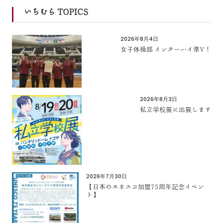
いちむら TOPICS
2026年8月4日
女子体操部 インターハイ準V！
2026年8月3日
私立学校展に出展します
2026年7月30日
【日本のユネスコ加盟75周年記念イベン
ト】