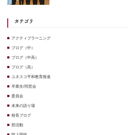
カテゴリ
アクティブラーニング
ブログ（中）
ブログ（中高）
ブログ（高）
ユネスコ平和教育推進
卒業生/同窓会
委員会
未来の語り場
校長ブログ
部活動
陸上競技