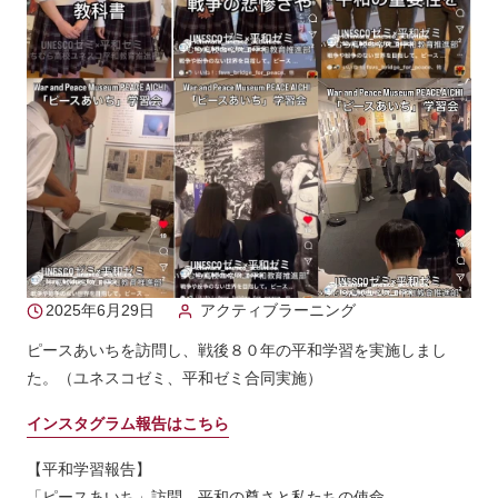
2025年6月29日
アクティブラーニング
ピースあいちを訪問し、戦後８０年の平和学習を実施しまし
た。（ユネスコゼミ、平和ゼミ合同実施）
インスタグラム報告はこちら
【平和学習報告】
「ピースあいち」訪問 平和の尊さと私たちの使命