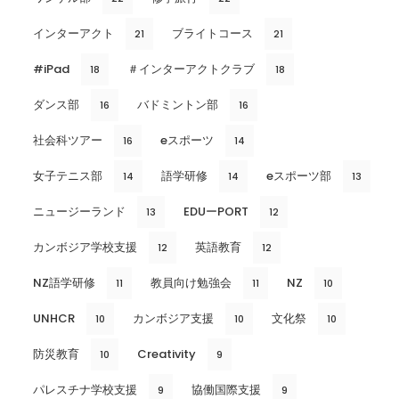
インターアクト
ブライトコース
21
21
#iPad
＃インターアクトクラブ
18
18
ダンス部
バドミントン部
16
16
社会科ツアー
eスポーツ
16
14
女子テニス部
語学研修
eスポーツ部
14
14
13
ニュージーランド
EDUーPORT
13
12
カンボジア学校支援
英語教育
12
12
NZ語学研修
教員向け勉強会
NZ
11
11
10
UNHCR
カンボジア支援
文化祭
10
10
10
防災教育
Creativity
10
9
パレスチナ学校支援
協働国際支援
9
9