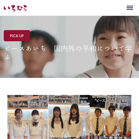
PICK UP
ピースあいち 国内外の平和について学
ぶ