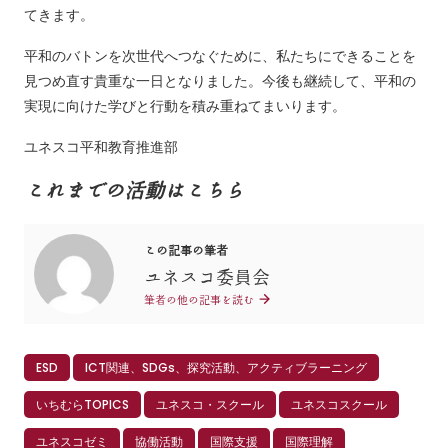
てきます。
平和のバトンを次世代へつなぐために、私たちにできることを
見つめ直す貴重な一日となりました。今後も継続して、平和の
実現に向けた学びと行動を積み重ねてまいります。
ユネスコ平和教育推進部
これまでの活動はこちら
この記事の筆者
ユネスコ委員会
筆者の他の記事を読む
ESD
ICT関連、SDGs、探究活動、アクティブラーニング
いちむらTOPICS
ユネスコ・スクール
ユネスコスクール
ユネスコゼミ
協働活動
国際支援
国際理解