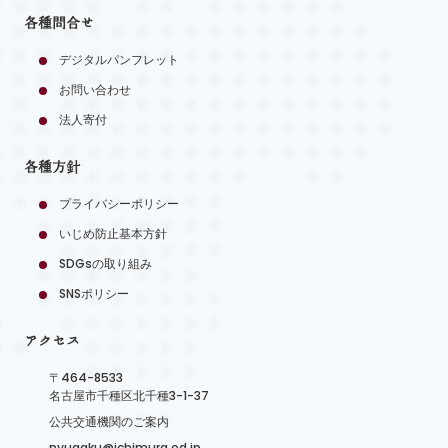
各種問合せ
デジタルパンフレット
お問い合わせ
法人寄付
各種方針
プライバシーポリシー
いじめ防止基本方針
SDGsの取り組み
SNSポリシー
アクセス
〒464-8533
名古屋市千種区北千種3-1-37
公共交通機関のご案内
nyugaku@ichimura.ed.jp