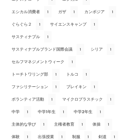
エシカル消費者
ガザ
カンボジア
1
1
1
ぐらぐら２
サイエンスキャンプ
1
1
サスティナブル
1
サスティナブルブランド国際会議
シリア
1
1
セルフマネジメントウィーク
1
トーチトワリング部
トルコ
1
1
ファシリテーション
ブレイキン
1
1
ボランティア活動
マイクロプラスチック
1
1
中学
中学1年生
中学2年生
1
1
1
主体的な学び
主権者教育
体操
1
1
1
体験
出張授業
制服
剣道
1
1
1
1