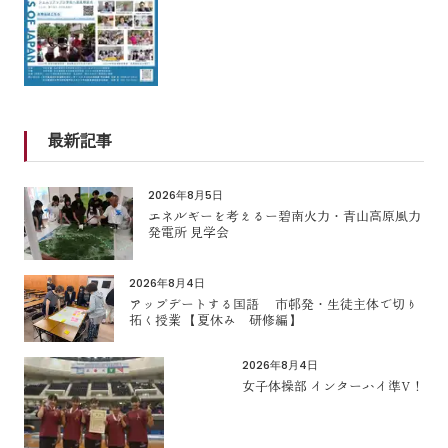
最新記事
2026年8月5日
エネルギーを考えるー碧南火力・青山高原風力
発電所 見学会
2026年8月4日
アップデートする国語 市邨発・生徒主体で切り
拓く授業 【夏休み 研修編】
2026年8月4日
女子体操部 インターハイ準V！