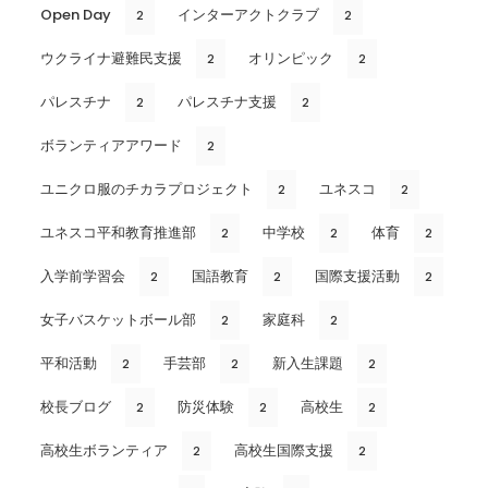
Open Day
インターアクトクラブ
2
2
ウクライナ避難民支援
オリンピック
2
2
パレスチナ
パレスチナ支援
2
2
ボランティアアワード
2
ユニクロ服のチカラプロジェクト
ユネスコ
2
2
ユネスコ平和教育推進部
中学校
体育
2
2
2
入学前学習会
国語教育
国際支援活動
2
2
2
女子バスケットボール部
家庭科
2
2
平和活動
手芸部
新入生課題
2
2
2
校長ブログ
防災体験
高校生
2
2
2
高校生ボランティア
高校生国際支援
2
2