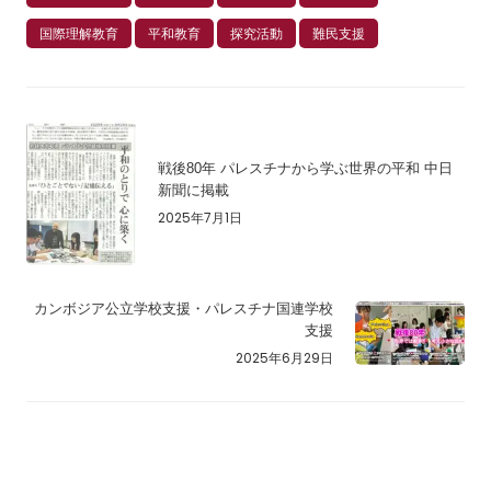
国際理解教育
平和教育
探究活動
難民支援
戦後80年 パレスチナから学ぶ世界の平和 中日
新聞に掲載
2025年7月1日
カンボジア公立学校支援・パレスチナ国連学校
支援
2025年6月29日