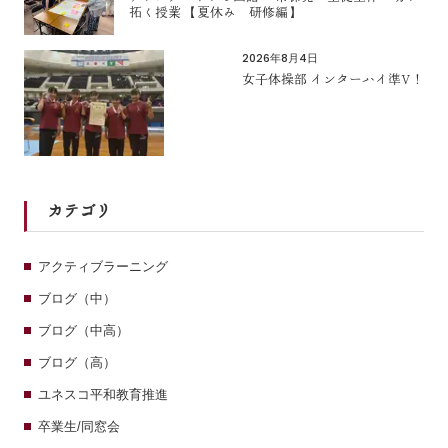
拓く授業 【夏休み 研修編】
2026年8月4日
女子体操部 インターハイ準V！
カテゴリ
アクティブラーニング
ブログ（中）
ブログ（中高）
ブログ（高）
ユネスコ平和教育推進
卒業生/同窓会