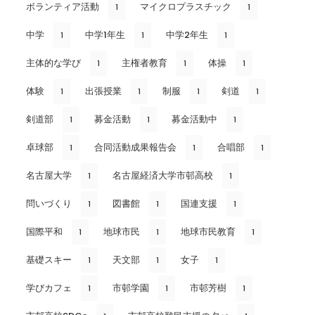
ボランティア活動
マイクロプラスチック
1
1
中学
中学1年生
中学2年生
1
1
1
主体的な学び
主権者教育
体操
1
1
1
体験
出張授業
制服
剣道
1
1
1
1
剣道部
募金活動
募金活動中
1
1
1
卓球部
合同活動成果報告会
合唱部
1
1
1
名古屋大学
名古屋経済大学市邨高校
1
1
問いづくり
図書館
国連支援
1
1
1
国際平和
地球市民
地球市民教育
1
1
1
基礎スキー
天文部
女子
1
1
1
学びカフェ
市邨学園
市邨芳樹
1
1
1