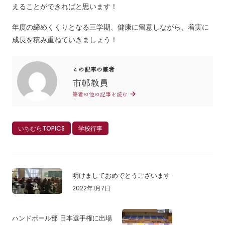
えることができればと思います！
年度の締めくくりとなる三学期、健康に留意しながら、着実に
成長を積み重ねていきましょう！
この記事の筆者
市邨教員
筆者の他の記事を読む
いちむらTOPICS
学校行事
明けましておめでとうございます
2022年1月7日
ハンドボール部 日本選手権に出場