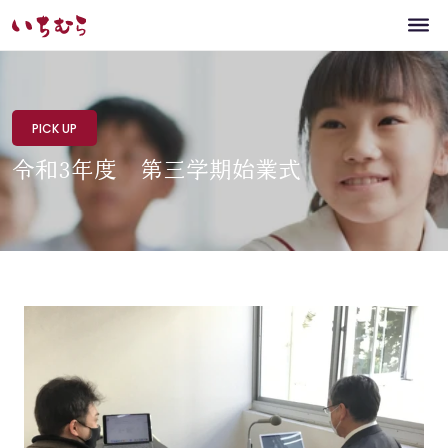
PICK UP
令和3年度 第三学期始業式