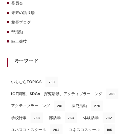
委員会
未来の語り場
校長ブログ
部活動
陸上競技
キーワード
いちむらTOPICS
763
ICT関連、SDGs、探究活動、アクティブラーニング
300
アクティブラーニング
探究活動
281
270
学校行事
部活動
体験活動
263
253
232
ユネスコ・スクール
ユネスコスクール
204
195