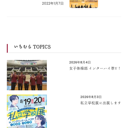
2022年1月7日
いちむら TOPICS
2026年8月4日
女子体操部 インターハイ準V！
2026年8月3日
私立学校展に出展します