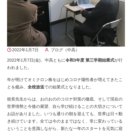
2022年1月7日
ブログ（中高）
2022年1月7日(金)、中高ともに
令和3年度 第三学期始業式
が行
われました。
年が明けてオミクロン株をはじめコロナ陽性者が増えてきたこ
とを鑑み、
全校放送
での始業式となりました。
校長先生からは、おのおののコロナ対策の徹底、そして現在の
世界情勢と今後の展望、自ら学び続けることの大切さについて
お話がありました。いつも通りの朝を迎えても、世界は日々動
き続けています。全ては今のままではなく、常に変わっている
ということを意識しながら、新たな一年のスタートを元気に迎