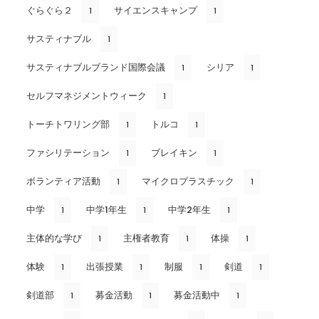
ぐらぐら２
サイエンスキャンプ
1
1
サスティナブル
1
サスティナブルブランド国際会議
シリア
1
1
セルフマネジメントウィーク
1
トーチトワリング部
トルコ
1
1
ファシリテーション
ブレイキン
1
1
ボランティア活動
マイクロプラスチック
1
1
中学
中学1年生
中学2年生
1
1
1
主体的な学び
主権者教育
体操
1
1
1
体験
出張授業
制服
剣道
1
1
1
1
剣道部
募金活動
募金活動中
1
1
1