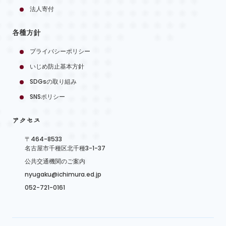
法人寄付
各種方針
プライバシーポリシー
いじめ防止基本方針
SDGsの取り組み
SNSポリシー
アクセス
〒464-8533
名古屋市千種区北千種3-1-37
公共交通機関のご案内
nyugaku@ichimura.ed.jp
052-721-0161