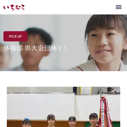
PICK UP
体操部 県大会団体V！