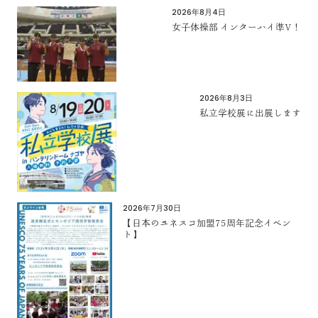
2026年8月4日
女子体操部 インターハイ準V！
2026年8月3日
私立学校展に出展します
2026年7月30日
【日本のユネスコ加盟75周年記念イベン
ト】