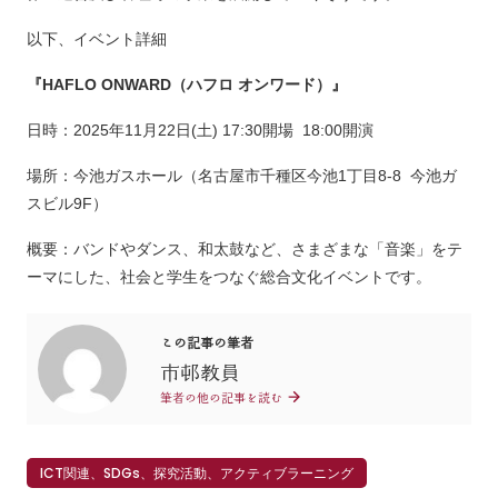
以下、イベント詳細
『HAFLO ONWARD（ハフロ オンワード）』
日時：2025年11月22日(土) 17:30開場 18:00開演
場所：今池ガスホール（名古屋市千種区今池1丁目8-8 今池ガ
スビル9F）
概要：バンドやダンス、和太鼓など、さまざまな「音楽」をテ
ーマにした、社会と学生をつなぐ総合文化イベントです。
この記事の筆者
市邨教員
筆者の他の記事を読む
ICT関連、SDGs、探究活動、アクティブラーニング