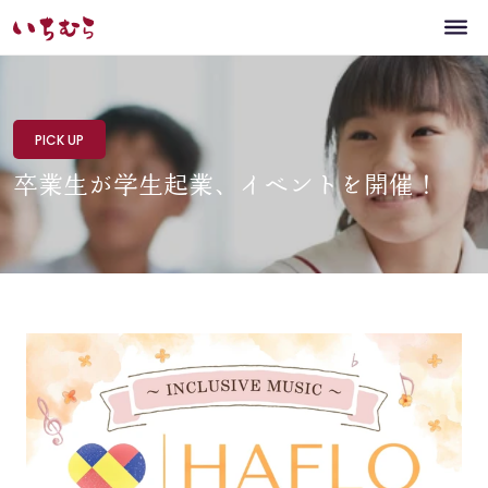
PICK UP
卒業生が学生起業、イベントを開催！