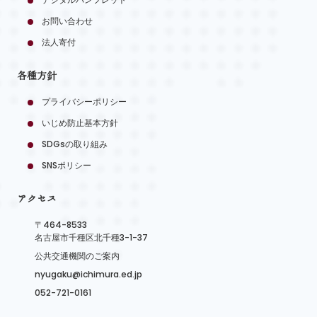
お問い合わせ
法人寄付
各種方針
プライバシーポリシー
いじめ防止基本方針
SDGsの取り組み
SNSポリシー
アクセス
〒464-8533
名古屋市千種区北千種3-1-37
公共交通機関のご案内
nyugaku@ichimura.ed.jp
052-721-0161