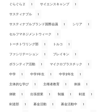
ぐらぐら２
サイエンスキャンプ
1
1
サスティナブル
1
サスティナブルブランド国際会議
シリア
1
1
セルフマネジメントウィーク
1
トーチトワリング部
トルコ
1
1
ファシリテーション
ブレイキン
1
1
ボランティア活動
マイクロプラスチック
1
1
中学
中学1年生
中学2年生
1
1
1
主体的な学び
主権者教育
体操
1
1
1
体験
出張授業
制服
剣道
1
1
1
1
剣道部
募金活動
募金活動中
1
1
1