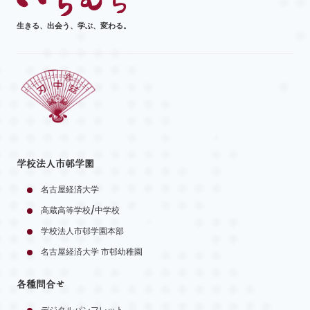
生きる、出会う、学ぶ、変わる。
学校法人市邨学園
名古屋経済大学
高蔵高等学校/中学校
学校法人市邨学園本部
名古屋経済大学 市邨幼稚園
各種問合せ
デジタルパンフレット