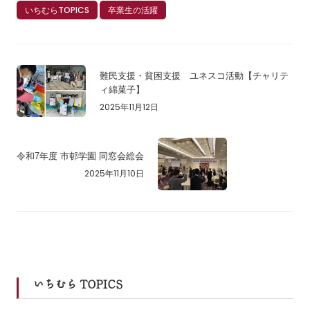
いちむらTOPICS
卒業生の活躍
難民支援・貧困支援 ユネスコ活動【チャリテ
ィ綿菓子】
2025年11月12日
令和7年度 市邨学園 同窓会総会
2025年11月10日
いちむら TOPICS