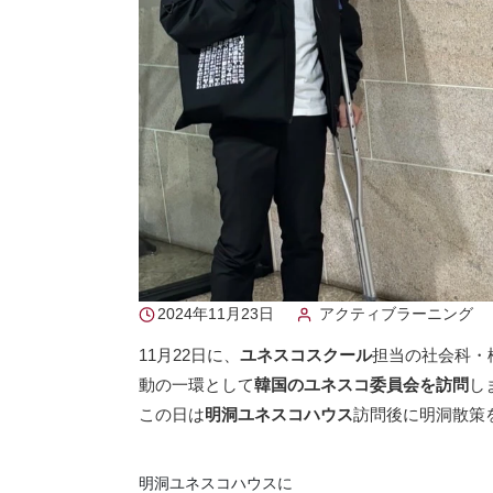
2024年11月23日
アクティブラーニング
11月22日に、
ユネスコスクール
担当の社会科・
動の一環として
韓国のユネスコ委員会を訪問
し
この日は
明洞ユネスコハウス
訪問後に明洞散策
明洞ユネスコハウスに