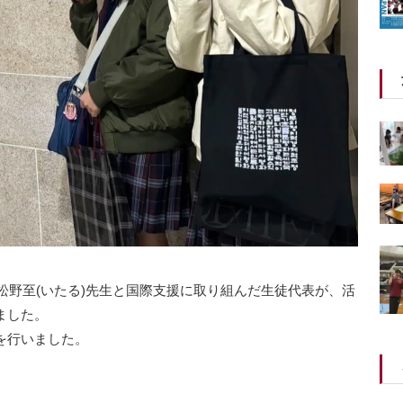
松野至(いたる)先生と国際支援に取り組んだ生徒代表が、活
ました。
を行いました。