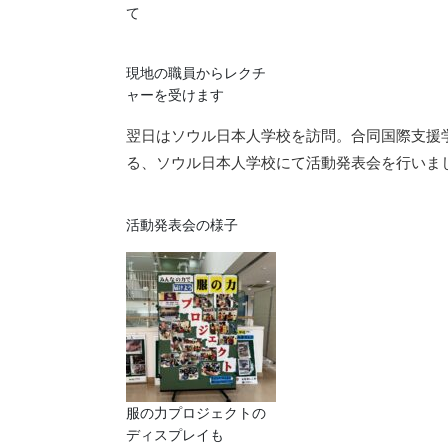
て
現地の職員からレクチ
ャーを受けます
翌日は
ソウル日本人学校を訪問。合同国際支援
る、ソウル日本人学校にて活動発表会を行いま
活動発表会の様子
服の力プロジェクトの
ディスプレイも