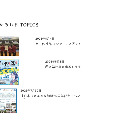
いちむら TOPICS
2026年8月4日
女子体操部 インターハイ準V！
2026年8月3日
私立学校展に出展します
2026年7月30日
【日本のユネスコ加盟75周年記念イベン
ト】