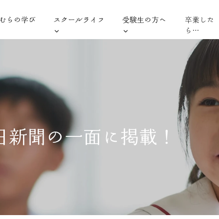
むらの学び
スクールライフ
受験生の方へ
卒業した
ら…
日新聞の一面に掲載！