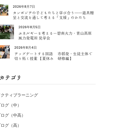
2026年8月7日
カンボジアの子どもたちと学び合う――遊具贈
呈と交流を通して考える「支援」のかたち
2026年8月5日
エネルギーを考えるー碧南火力・青山高原
風力発電所 見学会
2026年8月4日
アップデートする国語 市邨発・生徒主体で
切り拓く授業 【夏休み 研修編】
カテゴリ
アクティブラーニング
ブログ（中）
ブログ（中高）
ブログ（高）