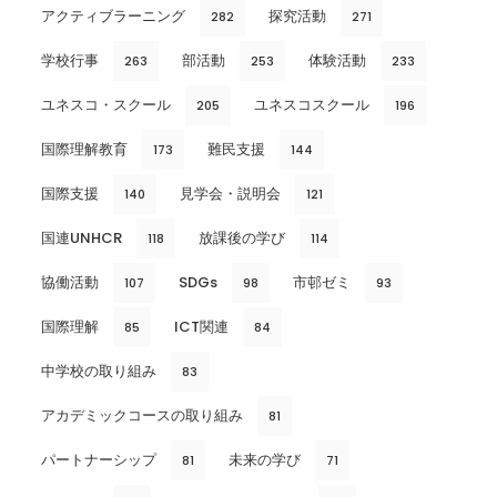
アクティブラーニング
探究活動
282
271
学校行事
部活動
体験活動
263
253
233
ユネスコ・スクール
ユネスコスクール
205
196
国際理解教育
難民支援
173
144
国際支援
見学会・説明会
140
121
国連UNHCR
放課後の学び
118
114
協働活動
SDGs
市邨ゼミ
107
98
93
国際理解
ICT関連
85
84
中学校の取り組み
83
アカデミックコースの取り組み
81
パートナーシップ
未来の学び
81
71