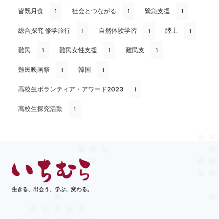
皆既月食
社会とつながる
緊急支援
1
1
1
総合探究 修学旅行
自然体験学習
陸上
1
1
1
難民
難民女性支援
難民支
1
1
1
難民映画祭
韓国
1
1
高校生ボランティア・アワード2023
1
高校生探究活動
1
生きる、出会う、学ぶ、変わる。