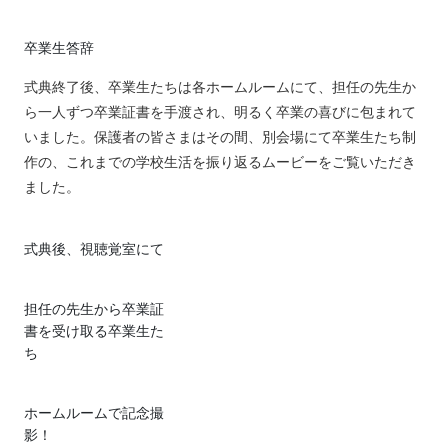
卒業生答辞
式典終了後、卒業生たちは各ホームルームにて、担任の先生か
ら一人ずつ卒業証書を手渡され、明るく卒業の喜びに包まれて
いました。保護者の皆さまはその間、別会場にて卒業生たち制
作の、これまでの学校生活を振り返るムービーをご覧いただき
ました。
式典後、視聴覚室にて
担任の先生から卒業証
書を受け取る卒業生た
ち
ホームルームで記念撮
影！