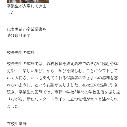
卒業生が入場してきま
した
代表生徒が卒業証書を
受け取ります
校長先生の式辞
校長先生の式辞では、義務教育を終え高校での学びに臨む心構
えや、「楽しい学び」から「学びを楽しむ」ことにシフトして
いく大切さ、いつも支えてくれる保護者の皆さまへの感謝を忘
れないように、というお話がありました。在校生の送辞に引き
続き、卒業生の答辞では、市邨中学校3年間の学校生活を振り返
りながら、新たなスタートラインに立つ覚悟が堂々と述べられ
ました。
在校生送辞