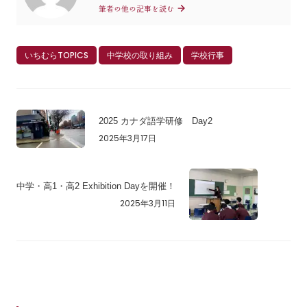
筆者の他の記事を読む
いちむらTOPICS
中学校の取り組み
学校行事
2025 カナダ語学研修 Day2
2025年3月17日
中学・高1・高2 Exhibition Dayを開催！
2025年3月11日