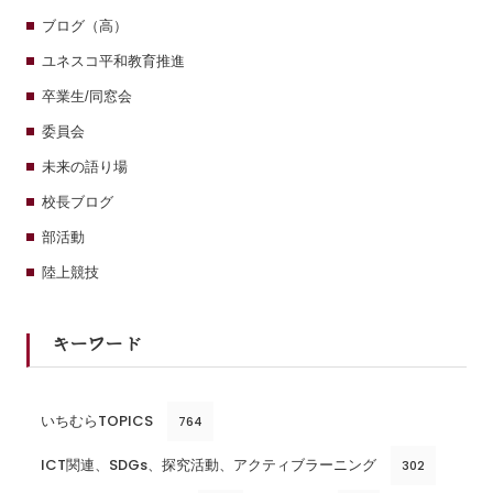
ブログ（高）
ユネスコ平和教育推進
卒業生/同窓会
委員会
未来の語り場
校長ブログ
部活動
陸上競技
キーワード
いちむらTOPICS
764
ICT関連、SDGs、探究活動、アクティブラーニング
302