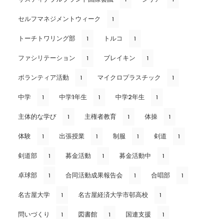
セルフマネジメントウィーク
1
トーチトワリング部
トルコ
1
1
ファシリテーション
ブレイキン
1
1
ボランティア活動
マイクロプラスチック
1
1
中学
中学1年生
中学2年生
1
1
1
主体的な学び
主権者教育
体操
1
1
1
体験
出張授業
制服
剣道
1
1
1
1
剣道部
募金活動
募金活動中
1
1
1
卓球部
合同活動成果報告会
合唱部
1
1
1
名古屋大学
名古屋経済大学市邨高校
1
1
問いづくり
図書館
国連支援
1
1
1