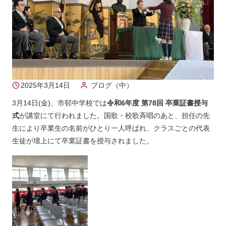
2025年3月14日
ブログ（中）
3月14日(金)、市邨中学校では
令和6年度 第78回 卒業証書授与
式
が講堂にて行われました。国歌・校歌斉唱のあと、担任の先
生により卒業生の名前がひとり一人呼ばれ、クラスごとの代表
生徒が壇上にて卒業証書を授与されました。