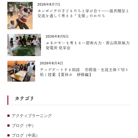
2026年8月7日
カンボジアの子どもたちと学び合う――遊具贈呈と
交流を通して考える「支援」のかたち
2026年8月5日
エネルギーを考えるー碧南火力・青山高原風力
発電所 見学会
2026年8月4日
アップデートする国語 市邨発・生徒主体で切り
拓く授業 【夏休み 研修編】
カテゴリ
アクティブラーニング
ブログ（中）
ブログ（中高）