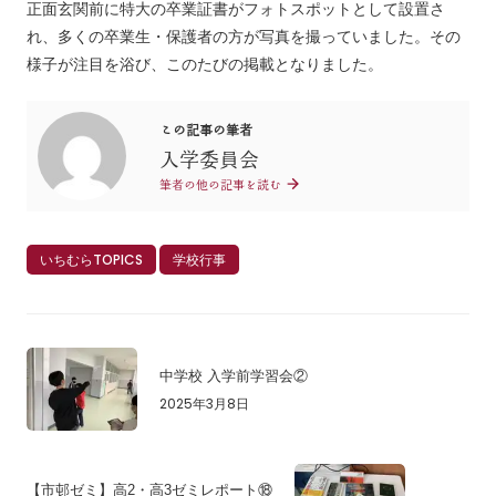
正面玄関前に特大の卒業証書がフォトスポットとして設置さ
れ、多くの卒業生・保護者の方が写真を撮っていました。その
様子が注目を浴び、このたびの掲載となりました。
この記事の筆者
入学委員会
筆者の他の記事を読む
いちむらTOPICS
学校行事
中学校 入学前学習会②
2025年3月8日
【市邨ゼミ】高2・高3ゼミレポート⑱