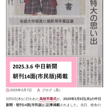
2025年3月7日
ブログ（高）
3月5日(木)に行われた
高校卒業式
が、
2025年3月6日(木)の中日
新聞・朝刊14面(市民版)に記事掲載
されました。当日、校舎の