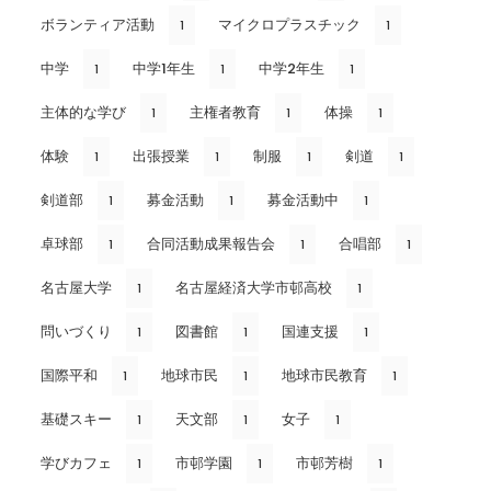
ボランティア活動
マイクロプラスチック
1
1
中学
中学1年生
中学2年生
1
1
1
主体的な学び
主権者教育
体操
1
1
1
体験
出張授業
制服
剣道
1
1
1
1
剣道部
募金活動
募金活動中
1
1
1
卓球部
合同活動成果報告会
合唱部
1
1
1
名古屋大学
名古屋経済大学市邨高校
1
1
問いづくり
図書館
国連支援
1
1
1
国際平和
地球市民
地球市民教育
1
1
1
基礎スキー
天文部
女子
1
1
1
学びカフェ
市邨学園
市邨芳樹
1
1
1