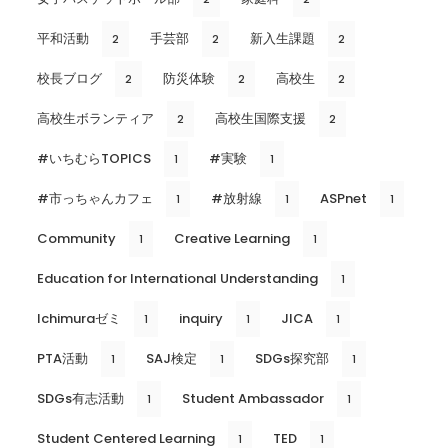
平和活動
手芸部
新入生課題
2
2
2
校長ブログ
防災体験
高校生
2
2
2
高校生ボランティア
高校生国際支援
2
2
#いちむらTOPICS
#実験
1
1
#市っちゃんカフェ
#放射線
ASPnet
1
1
1
Community
Creative Learning
1
1
Education for International Understanding
1
Ichimuraゼミ
inquiry
JICA
1
1
1
PTA活動
SAJ検定
SDGs探究部
1
1
1
SDGs有志活動
Student Ambassador
1
1
Student Centered Learning
TED
1
1