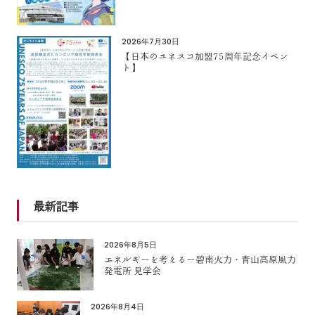
2026年7月30日
【日本のユネスコ加盟75周年記念イベン
ト】
最新記事
2026年8月5日
エネルギーを考えるー碧南火力・青山高原風力
発電所 見学会
2026年8月4日