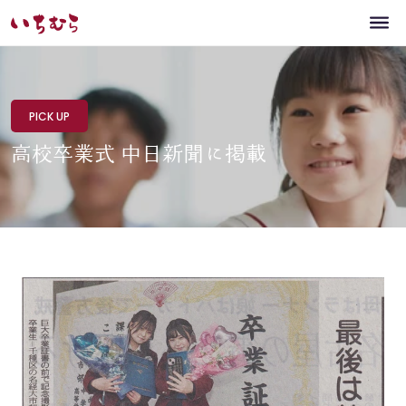
PICK UP
高校卒業式 中日新聞に掲載