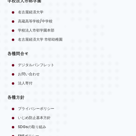
学校法人市邨学園
名古屋経済大学
高蔵高等学校/中学校
学校法人市邨学園本部
名古屋経済大学 市邨幼稚園
各種問合せ
デジタルパンフレット
お問い合わせ
法人寄付
各種方針
プライバシーポリシー
いじめ防止基本方針
SDGsの取り組み
SNSポリシー