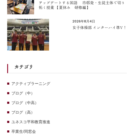
アップデートする国語 市邨発・生徒主体で切り
拓く授業 【夏休み 研修編】
2026年8月4日
女子体操部 インターハイ準V！
カテゴリ
アクティブラーニング
ブログ（中）
ブログ（中高）
ブログ（高）
ユネスコ平和教育推進
卒業生/同窓会