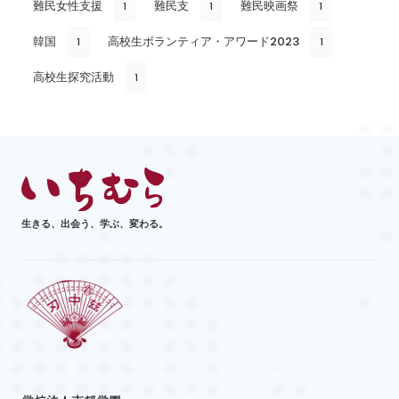
難民女性支援
難民支
難民映画祭
1
1
1
韓国
高校生ボランティア・アワード2023
1
1
高校生探究活動
1
生きる、出会う、学ぶ、変わる。