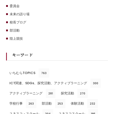
委員会
未来の語り場
校長ブログ
部活動
陸上競技
キーワード
いちむらTOPICS
763
ICT関連、SDGs、探究活動、アクティブラーニング
300
アクティブラーニング
探究活動
281
270
学校行事
部活動
体験活動
263
253
232
ユネスコ・スクール
ユネスコスクール
204
195