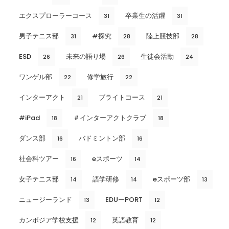
エクスプローラーコース
卒業生の活躍
31
31
男子テニス部
#探究
陸上競技部
31
28
28
ESD
未来の語り場
生徒会活動
26
26
24
ワンゲル部
修学旅行
22
22
インターアクト
ブライトコース
21
21
#iPad
＃インターアクトクラブ
18
18
ダンス部
バドミントン部
16
16
社会科ツアー
eスポーツ
16
14
女子テニス部
語学研修
eスポーツ部
14
14
13
ニュージーランド
EDUーPORT
13
12
カンボジア学校支援
英語教育
12
12