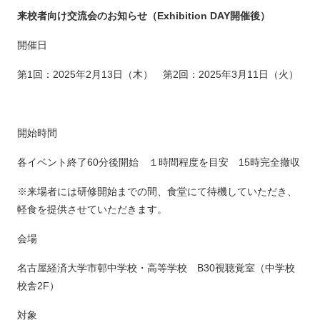
来校者向け交流会のお知らせ（Exhibition DAY開催後）
開催日
第1回：2025年2月13日（木） 第2回：2025年3月11日（火）
開始時間
各イベント終了60分後開始 １時間程度を目安 15時完全撤収
※来場者には研修開始までの間、食堂にて待機していただき、
軽食を提供させていただきます。
会場
名古屋経済大学市邨中学校・高等学校 B30視聴覚室（中学校
校舎2F）
対象