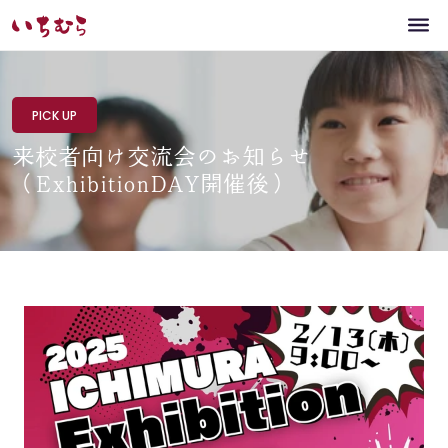
PICK UP
来校者向け交流会のお知らせ
（ExhibitionDAY開催後）