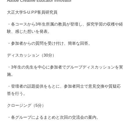
Adobe Creative Educator Innovator
大正大学S-U.P.P客員研究員
・各コースから3年生所属の教員が登壇し、探究学習の収穫や経
験、感じた想いを発表。
・参加者からの質問を受け付け、簡単な回答。
ディスカッション（30分）
・3年生の先生を中心に参加者でグループディスカッションを実
施。
・登壇者の話題提供をもとに、参加者同士で意見交換や質疑応
答を行う。
クロージング（5分）
・各グループによるまとめと次回の交流会の案内。