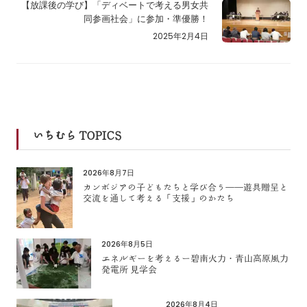
【放課後の学び】「ディベートで考える男女共
同参画社会」に参加・準優勝！
2025年2月4日
いちむら TOPICS
2026年8月7日
カンボジアの子どもたちと学び合う――遊具贈呈と
交流を通して考える「支援」のかたち
2026年8月5日
エネルギーを考えるー碧南火力・青山高原風力
発電所 見学会
2026年8月4日