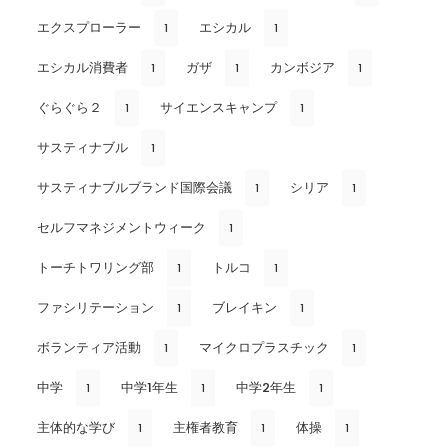
エクスプローラー
エシカル
1
1
エシカル消費者
ガザ
カンボジア
1
1
1
ぐらぐら２
サイエンスキャンプ
1
1
サスティナブル
1
サスティナブルブランド国際会議
シリア
1
1
セルフマネジメントウィーク
1
トーチトワリング部
トルコ
1
1
ファシリテーション
ブレイキン
1
1
ボランティア活動
マイクロプラスチック
1
1
中学
中学1年生
中学2年生
1
1
1
主体的な学び
主権者教育
体操
1
1
1