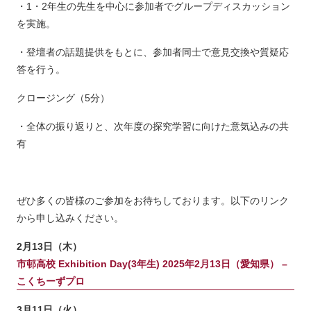
・1・2年生の先生を中心に参加者でグループディスカッション
を実施。
・登壇者の話題提供をもとに、参加者同士で意見交換や質疑応
答を行う。
クロージング（5分）
・全体の振り返りと、次年度の探究学習に向けた意気込みの共
有
ぜひ多くの皆様のご参加をお待ちしております。以下のリンク
から申し込みください。
2月13日（木）
市邨高校 Exhibition Day(3年生) 2025年2月13日（愛知県） –
こくちーずプロ
3月11日（火）