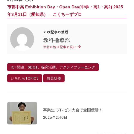
市邨中高 Exhibition Day・Open Day(中学・高1・高2) 2025
年3月11日（愛知県） – こくちーずプロ
この記事の筆者
教科指導部
筆者の他の記事を読む
ICT関連、SDGs、探究活動、アクティブラーニング
いちむらTOPICS
教員研修
卒業生 プレゼン大会で全国優勝！
2025年2月6日