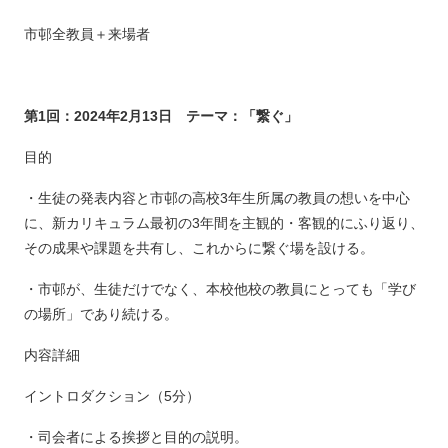
市邨全教員＋来場者
第1回：2024年2月13日 テーマ：「繋ぐ」
目的
・生徒の発表内容と市邨の高校3年生所属の教員の想いを中心
に、新カリキュラム最初の3年間を主観的・客観的にふり返り、
その成果や課題を共有し、これからに繋ぐ場を設ける。
・市邨が、生徒だけでなく、本校他校の教員にとっても「学び
の場所」であり続ける。
内容詳細
イントロダクション（5分）
・司会者による挨拶と目的の説明。