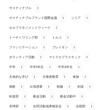
サスティナブル
1
サスティナブルブランド国際会議
シリア
1
1
セルフマネジメントウィーク
1
トーチトワリング部
トルコ
1
1
ファシリテーション
ブレイキン
1
1
ボランティア活動
マイクロプラスチック
1
1
中学
中学1年生
中学2年生
1
1
1
主体的な学び
主権者教育
体操
1
1
1
体験
出張授業
制服
剣道
1
1
1
1
剣道部
募金活動
募金活動中
1
1
1
卓球部
合同活動成果報告会
合唱部
1
1
1