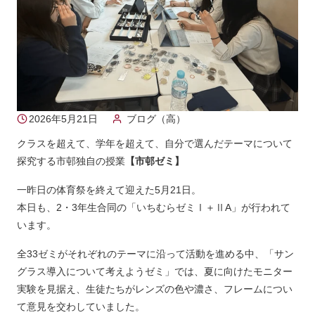
2026年5月21日
ブログ（高）
クラスを超えて、学年を超えて、自分で選んだテーマについて
探究する市邨独自の授業
【市邨ゼミ】
一昨日の体育祭を終えて迎えた5月21日。
本日も、2・3年生合同の「いちむらゼミⅠ＋ⅡA」が行われて
います。
全33ゼミがそれぞれのテーマに沿って活動を進める中、「サン
グラス導入について考えようゼミ」では、夏に向けたモニター
実験を見据え、生徒たちがレンズの色や濃さ、フレームについ
て意見を交わしていました。