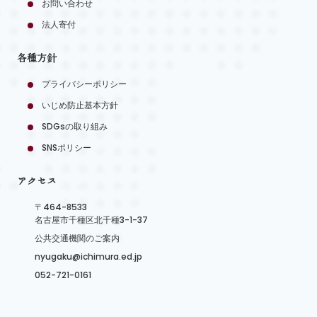
お問い合わせ
法人寄付
各種方針
プライバシーポリシー
いじめ防止基本方針
SDGsの取り組み
SNSポリシー
アクセス
〒464-8533
名古屋市千種区北千種3-1-37
公共交通機関のご案内
nyugaku@ichimura.ed.jp
052-721-0161