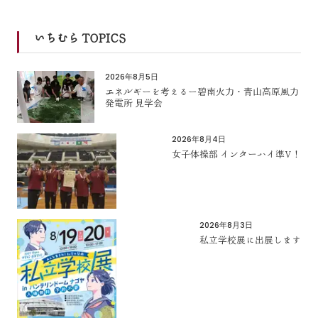
いちむら TOPICS
2026年8月5日
エネルギーを考えるー碧南火力・青山高原風力
発電所 見学会
2026年8月4日
女子体操部 インターハイ準V！
2026年8月3日
私立学校展に出展します