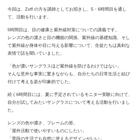
今回は、Zoff の方を講師としてお招きし、5・6時間目を通し
て、活動を行います。
5時間目は、目の健康と紫外線対策についての講義です。
レンズの色の濃さと目の機能の関係、紫外線の基礎知識、そし
て紫外線が身体や目に与える影響について、生徒たちは真剣な
表情で話を聞いていました。
「色が濃いサングラスほど紫外線を防げるわけではない」
そんな意外な事実に驚きながらも、自分たちの日常生活と結び
付けて考える姿が印象的でした。
続く6時間目には、夏に予定されているモニター実験に向けて、
自分が試してみたいサングラスについて考える活動を行いまし
た。
レンズの色や濃さ、フレームの形。
「屋外活動で使いやすいものにしたい」
「普段の生活でも自然に使えるデザインがいい」