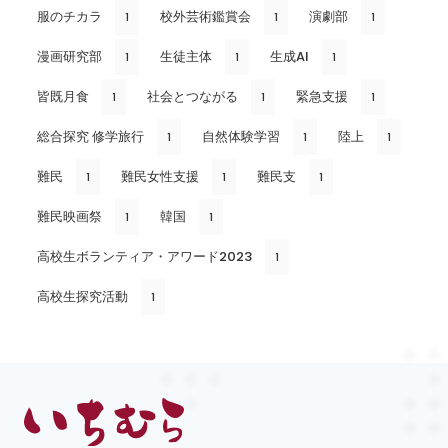
服のチカラ
校外芸術鑑賞会
演劇部
1
1
1
漫画研究部
生徒主体
生成AI
1
1
1
皆既月食
社会とつながる
緊急支援
1
1
1
総合探究 修学旅行
自然体験学習
陸上
1
1
1
難民
難民女性支援
難民支
1
1
1
難民映画祭
韓国
1
1
高校生ボランティア・アワード2023
1
高校生探究活動
1