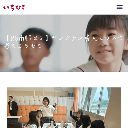
【R8市邨ゼミ】サングラス導入について
考えようゼミ