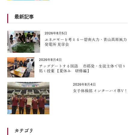
最新記事
2026年8月5日
エネルギーを考えるー碧南火力・青山高原風力
発電所 見学会
2026年8月4日
アップデートする国語 市邨発・生徒主体で切り
拓く授業 【夏休み 研修編】
2026年8月4日
女子体操部 インターハイ準V！
カテゴリ