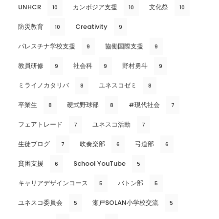
UNHCR
カンボジア支援
文化祭
10
10
10
防災教育
Creativity
10
9
パレスチナ学校支援
協働国際支援
9
9
教員研修
社会科
野村勇斗
9
9
9
ミライノカタリバ
ユネスコゼミ
8
8
卒業生
硬式野球部
#現代社会
8
8
7
フェアトレード
ユネスコ活動
7
7
生徒ブログ
吹奏楽部
弓道部
7
6
6
貧困支援
School YouTube
6
5
キャリアデザインコース
バトン部
5
5
ユネスコ委員会
瀬戸SOLAN小学校交流
5
5