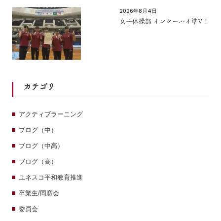
2026年8月4日
女子体操部 インターハイ準V！
カテゴリ
アクティブラーニング
ブログ（中）
ブログ（中高）
ブログ（高）
ユネスコ平和教育推進
卒業生/同窓会
委員会