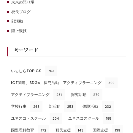
未来の語り場
校長ブログ
部活動
陸上競技
キーワード
いちむらTOPICS
763
ICT関連、SDGs、探究活動、アクティブラーニング
300
アクティブラーニング
探究活動
281
270
学校行事
部活動
体験活動
263
253
232
ユネスコ・スクール
ユネスコスクール
204
195
国際理解教育
難民支援
国際支援
172
143
139