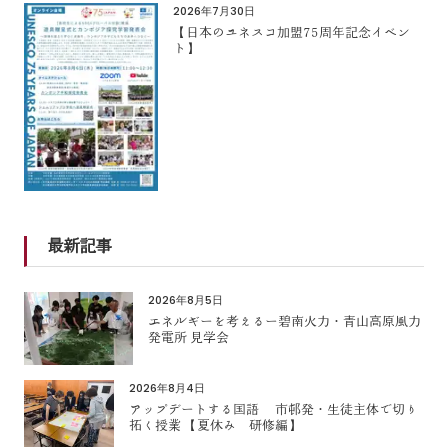
2026年7月30日
【日本のユネスコ加盟75周年記念イベン
ト】
最新記事
2026年8月5日
エネルギーを考えるー碧南火力・青山高原風力
発電所 見学会
2026年8月4日
アップデートする国語 市邨発・生徒主体で切り
拓く授業 【夏休み 研修編】