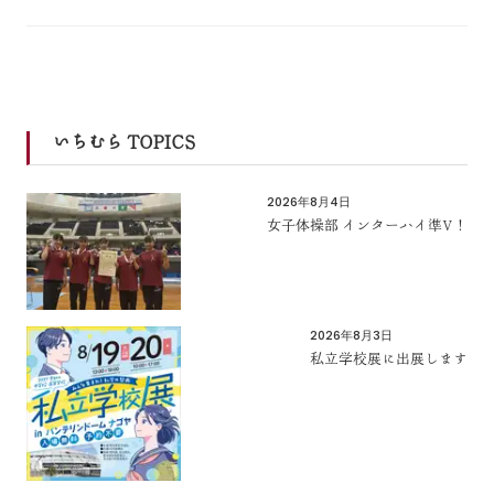
いちむら TOPICS
2026年8月4日
女子体操部 インターハイ準V！
2026年8月3日
私立学校展に出展します