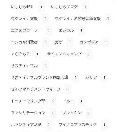
いちむらゼミ
いちむらブログ
1
1
ウクライナ支援
ウクライナ避難民緊急支援
1
1
エクスプローラー
エシカル
1
1
エシカル消費者
ガザ
カンボジア
1
1
1
ぐらぐら２
サイエンスキャンプ
1
1
サスティナブル
1
サスティナブルブランド国際会議
シリア
1
1
セルフマネジメントウィーク
1
トーチトワリング部
トルコ
1
1
ファシリテーション
ブレイキン
1
1
ボランティア活動
マイクロプラスチック
1
1