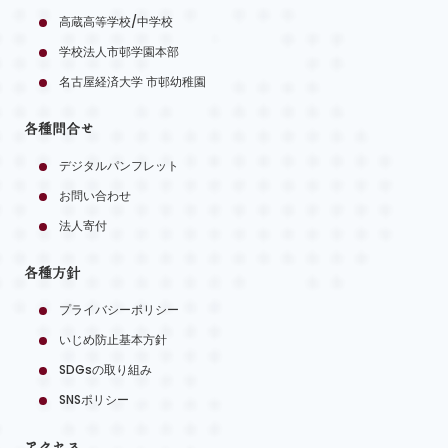
高蔵高等学校/中学校
学校法人市邨学園本部
名古屋経済大学 市邨幼稚園
各種問合せ
デジタルパンフレット
お問い合わせ
法人寄付
各種方針
プライバシーポリシー
いじめ防止基本方針
SDGsの取り組み
SNSポリシー
アクセス