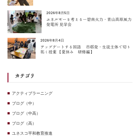
2026年8月5日
エネルギーを考えるー碧南火力・青山高原風力
発電所 見学会
2026年8月4日
アップデートする国語 市邨発・生徒主体で切り
拓く授業 【夏休み 研修編】
カテゴリ
アクティブラーニング
ブログ（中）
ブログ（中高）
ブログ（高）
ユネスコ平和教育推進