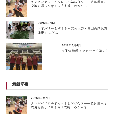
カンボジアの子どもたちと学び合う――遊具贈呈と
交流を通して考える「支援」のかたち
2026年8月5日
エネルギーを考えるー碧南火力・青山高原風力
発電所 見学会
2026年8月4日
女子体操部 インターハイ準V！
最新記事
2026年8月7日
カンボジアの子どもたちと学び合う――遊具贈呈と
交流を通して考える「支援」のかたち