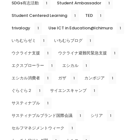
SDGs有志活動
Student Ambassador
1
1
Student Centered Learning
TED
1
1
trivalogy
Use ICT in Education@Ichimura
1
1
いちむらゼミ
いちむらブログ
1
1
ウクライナ支援
ウクライナ避難民緊急支援
1
1
エクスプローラー
エシカル
1
1
エシカル消費者
ガザ
カンボジア
1
1
1
ぐらぐら２
サイエンスキャンプ
1
1
サスティナブル
1
サスティナブルブランド国際会議
シリア
1
1
セルフマネジメントウィーク
1