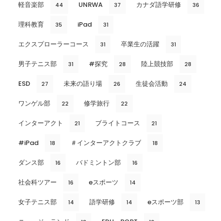
軽音楽部
UNRWA
カナダ語学研修
44
37
36
理科教育
iPad
35
31
エクスプローラーコース
卒業生の活躍
31
31
男子テニス部
#探究
陸上競技部
31
28
28
ESD
未来の語り場
生徒会活動
27
26
24
ワンゲル部
修学旅行
22
22
インターアクト
ブライトコース
21
21
#iPad
＃インターアクトクラブ
18
18
ダンス部
バドミントン部
16
16
社会科ツアー
eスポーツ
16
14
女子テニス部
語学研修
eスポーツ部
14
14
13