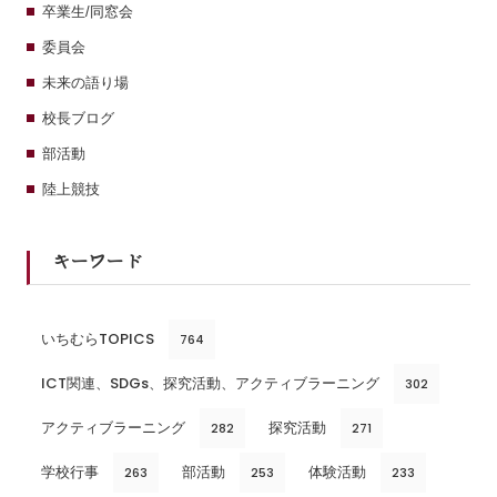
卒業生/同窓会
委員会
未来の語り場
校長ブログ
部活動
陸上競技
キーワード
いちむらTOPICS
764
ICT関連、SDGs、探究活動、アクティブラーニング
302
アクティブラーニング
探究活動
282
271
学校行事
部活動
体験活動
263
253
233