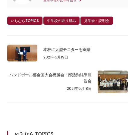
筆者の他の記事を読む
いちむらTOPICS
中学校の取り組み
見学会・説明会
本校に大型モニターを寄贈
2021年5月19日
ハンドボール部全国大会祝勝会・部活動結果報
告会
2021年5月18日
いちむら TOPICS