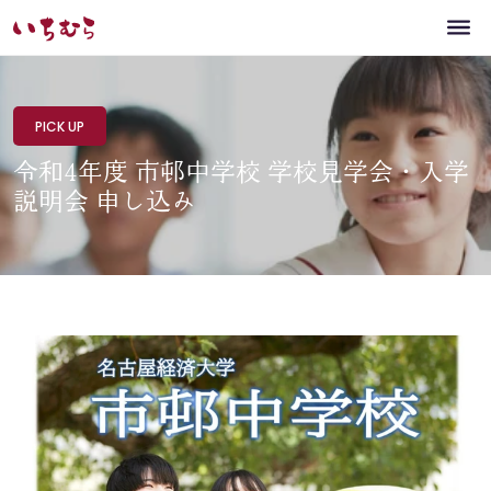
PICK UP
令和4年度 市邨中学校 学校見学会・入学
説明会 申し込み