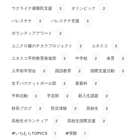
ウクライナ避難民支援
オリンピック
2
2
パレスチナ
パレスチナ支援
2
2
ボランティアアワード
2
ユニクロ服のチカラプロジェクト
ユネスコ
2
2
ユネスコ平和教育推進部
中学校
体育
2
2
2
入学前学習会
国語教育
国際支援活動
2
2
2
女子バスケットボール部
家庭科
2
2
平和活動
手芸部
新入生課題
2
2
2
校長ブログ
防災体験
高校生
2
2
2
高校生ボランティア
高校生国際支援
2
2
#いちむらTOPICS
#実験
1
1