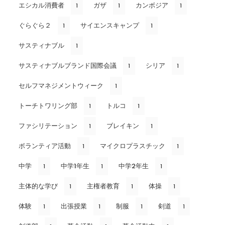
エシカル消費者
ガザ
カンボジア
1
1
1
ぐらぐら２
サイエンスキャンプ
1
1
サスティナブル
1
サスティナブルブランド国際会議
シリア
1
1
セルフマネジメントウィーク
1
トーチトワリング部
トルコ
1
1
ファシリテーション
ブレイキン
1
1
ボランティア活動
マイクロプラスチック
1
1
中学
中学1年生
中学2年生
1
1
1
主体的な学び
主権者教育
体操
1
1
1
体験
出張授業
制服
剣道
1
1
1
1