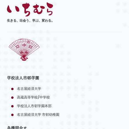
生きる、出会う、学ぶ、変わる。
学校法人市邨学園
名古屋経済大学
高蔵高等学校/中学校
学校法人市邨学園本部
名古屋経済大学 市邨幼稚園
各種問合せ