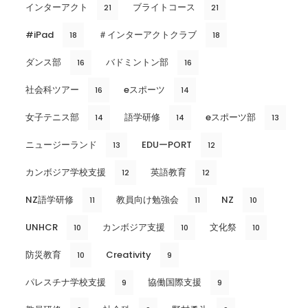
インターアクト
ブライトコース
21
21
#iPad
＃インターアクトクラブ
18
18
ダンス部
バドミントン部
16
16
社会科ツアー
eスポーツ
16
14
女子テニス部
語学研修
eスポーツ部
14
14
13
ニュージーランド
EDUーPORT
13
12
カンボジア学校支援
英語教育
12
12
NZ語学研修
教員向け勉強会
NZ
11
11
10
UNHCR
カンボジア支援
文化祭
10
10
10
防災教育
Creativity
10
9
パレスチナ学校支援
協働国際支援
9
9