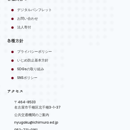
デジタルパンフレット
お問い合わせ
法人寄付
各種方針
プライバシーポリシー
いじめ防止基本方針
SDGsの取り組み
SNSポリシー
アクセス
〒464-8533
名古屋市千種区北千種3-1-37
公共交通機関のご案内
nyugaku@ichimura.ed.jp
052-721-0161