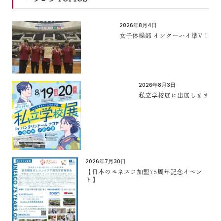
2026年8月4日
女子体操部 インターハイ準V！
2026年8月3日
私立学校展に出展します
2026年7月30日
【日本のユネスコ加盟75周年記念イベン
ト】