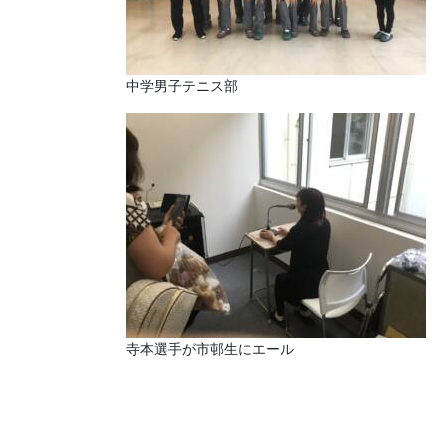
中学男子テニス部
寺本選手が市邨生にエール