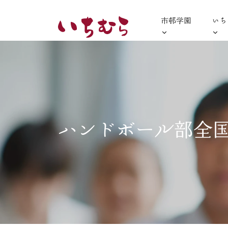
市邨学園
いち
ハンドボール部全