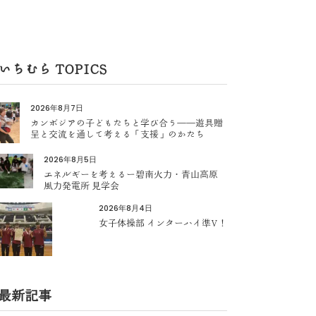
いちむら TOPICS
2026年8月7日
カンボジアの子どもたちと学び合う――遊具贈
呈と交流を通して考える「支援」のかたち
2026年8月5日
エネルギーを考えるー碧南火力・青山高原
風力発電所 見学会
2026年8月4日
女子体操部 インターハイ準V！
最新記事