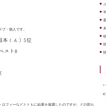
ラブ・個人です。
扇本くん）5位
ベスト8
位
い
I
トロフィーなどとともに結果を披露したのですが、どの部も