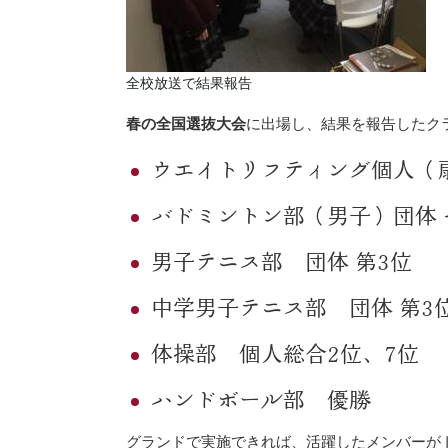
全校放送で結果報告
春の全国選抜大会
に出場し、結果を報告したク
ウエイトリフティング個人（
バドミントン部（男子）団体 
男子テニス部 団体 第3位
中学男子テニス部 団体 第3
体操部 個人総合2位、7位
ハンドボール部 優勝
グランドで実施できれば、活躍したメンバーが