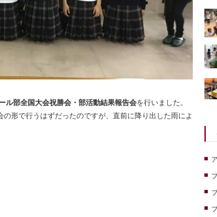
ール部全国大会祝勝会・部活動結果報告会
を行いました。
会の形で行うはずだったのですが、直前に降り出した雨によ