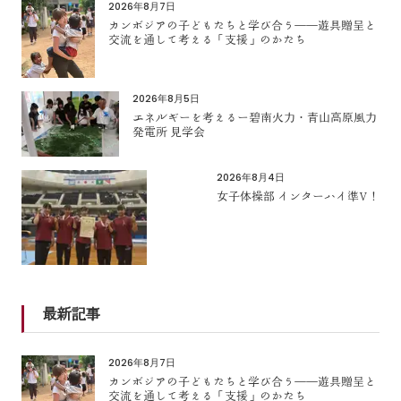
2026年8月7日
カンボジアの子どもたちと学び合う――遊具贈呈と
交流を通して考える「支援」のかたち
2026年8月5日
エネルギーを考えるー碧南火力・青山高原風力
発電所 見学会
2026年8月4日
女子体操部 インターハイ準V！
最新記事
2026年8月7日
カンボジアの子どもたちと学び合う――遊具贈呈と
交流を通して考える「支援」のかたち