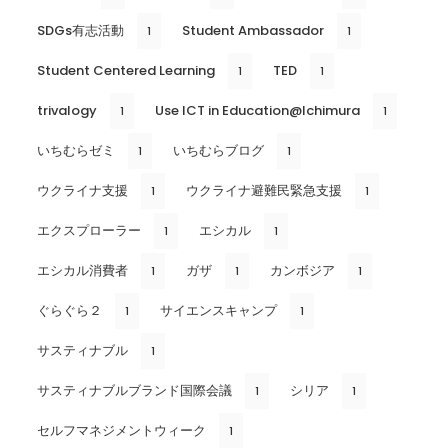
SDGs有志活動
Student Ambassador
1
1
Student Centered Learning
TED
1
1
trivalogy
Use ICT in Education@Ichimura
1
1
いちむらゼミ
いちむらブログ
1
1
ウクライナ支援
ウクライナ避難民緊急支援
1
1
エクスプローラー
エシカル
1
1
エシカル消費者
ガザ
カンボジア
1
1
1
ぐらぐら２
サイエンスキャンプ
1
1
サスティナブル
1
サスティナブルブランド国際会議
シリア
1
1
セルフマネジメントウィーク
1