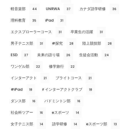
軽音楽部
UNRWA
カナダ語学研修
44
37
36
理科教育
iPad
35
31
エクスプローラーコース
卒業生の活躍
31
31
男子テニス部
#探究
陸上競技部
31
28
28
ESD
未来の語り場
生徒会活動
27
26
24
ワンゲル部
修学旅行
22
22
インターアクト
ブライトコース
21
21
#iPad
＃インターアクトクラブ
18
18
ダンス部
バドミントン部
16
16
社会科ツアー
eスポーツ
16
14
女子テニス部
語学研修
eスポーツ部
14
14
13