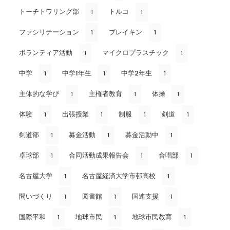
トーチトワリング部
トルコ
1
1
ファシリテーション
ブレイキン
1
1
ボランティア活動
マイクロプラスチック
1
1
中学
中学1年生
中学2年生
1
1
1
主体的な学び
主権者教育
体操
1
1
1
体験
出張授業
制服
剣道
1
1
1
1
剣道部
募金活動
募金活動中
1
1
1
卓球部
合同活動成果報告会
合唱部
1
1
1
名古屋大学
名古屋経済大学市邨高校
1
1
問いづくり
図書館
国連支援
1
1
1
国際平和
地球市民
地球市民教育
1
1
1