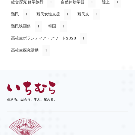
総合探究 修学旅行
自然体験学習
陸上
1
1
1
難民
難民女性支援
難民支
1
1
1
難民映画祭
韓国
1
1
高校生ボランティア・アワード2023
1
高校生探究活動
1
生きる、出会う、学ぶ、変わる。