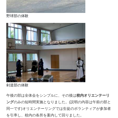
野球部の体験
剣道部の体験
午後の部は全体会をシンプルに、その後は
校内オリエンテーリ
ング
のみの短時間実施となりました。(説明の内容は午前の部と
同一です)オリエンテーリングでは生徒のボランティアが参加者
を引率し、校内の各所を案内して回りました。