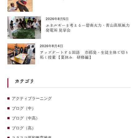
2026年8月5日
エネルギーを考えるー碧南火力・青山高原風力
発電所 見学会
2026年8月4日
アップデートする国語 市邨発・生徒主体で切り
拓く授業 【夏休み 研修編】
カテゴリ
アクティブラーニング
ブログ（中）
ブログ（中高）
ブログ（高）
ユネスコ平和教育推進