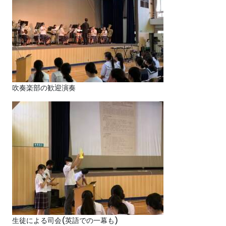
吹奏楽部の歓迎演奏
生徒による司会(英語での一幕も)