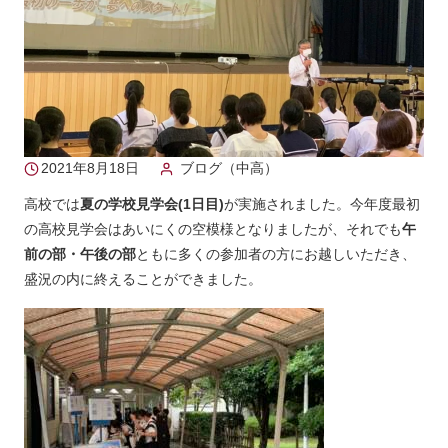
2021年8月18日
ブログ（中高）
高校では
夏の学校見学会(1日目)
が実施されました。今年度最初
の高校見学会はあいにくの空模様となりましたが、それでも
午
前の部・午後の部
ともに多くの参加者の方にお越しいただき、
盛況の内に終えることができました。