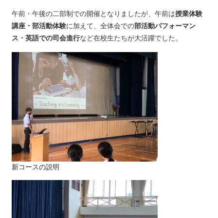
午前・午後の二部制での開催となりましたが、午前は
授業体験
講座・部活動体験
に加えて、全体会での
部活動パフォーマン
ス・英語での司会進行
など在校生たちが大活躍でした。
新コースの説明