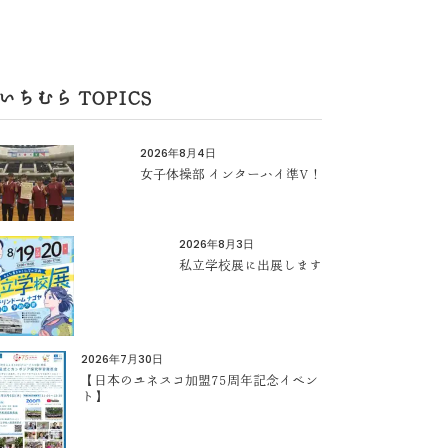
いちむら TOPICS
2026年8月4日
女子体操部 インターハイ準V！
2026年8月3日
私立学校展に出展します
2026年7月30日
【日本のユネスコ加盟75周年記念イベン
ト】