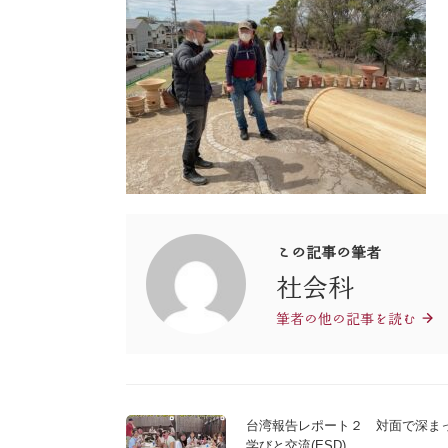
この記事の筆者
社会科
筆者の他の記事を読む
台湾報告レポート２ 対面で深ま
学びと交流(ESD)