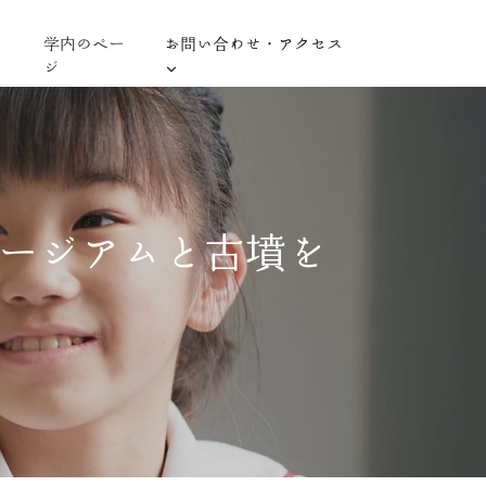
学内のペー
お問い合わせ・アクセス
ジ
ュージアムと古墳を