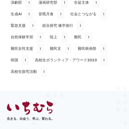
演劇部
漫画研究部
生徒主体
1
1
1
生成AI
皆既月食
社会とつながる
1
1
1
緊急支援
総合探究 修学旅行
1
1
自然体験学習
陸上
難民
1
1
1
難民女性支援
難民支
難民映画祭
1
1
1
韓国
高校生ボランティア・アワード2023
1
1
高校生探究活動
1
生きる、出会う、学ぶ、変わる。