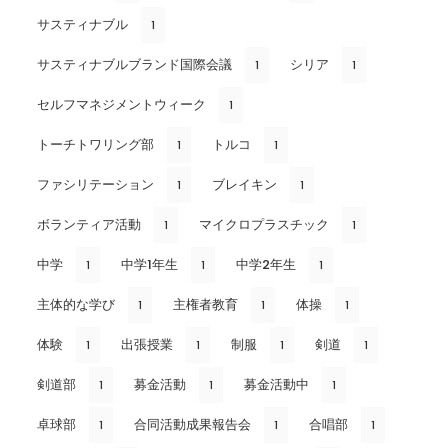
サスティナブル
1
サスティナブルブランド国際会議
シリア
1
1
セルフマネジメントウィーク
1
トーチトワリング部
トルコ
1
1
ファシリテーション
ブレイキン
1
1
ボランティア活動
マイクロプラスチック
1
1
中学
中学1年生
中学2年生
1
1
1
主体的な学び
主権者教育
体操
1
1
1
体験
出張授業
制服
剣道
1
1
1
1
剣道部
募金活動
募金活動中
1
1
1
卓球部
合同活動成果報告会
合唱部
1
1
1