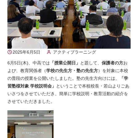
2025年6月5日
アクティブラーニング
6月5日(木)、中高では
「授業公開日」
と題して、
保護者の方
お
よび、教育関係者（
学校の先生方・塾の先生方
）を対象に本校
の普段の授業を公開いたしました。塾の先生方向けには、
「学
習塾様対象 学校説明会」
ということで本校校長・若山よりごあ
いさつをさせていただき、簡単に学校説明・教育活動の紹介を
させていただきました。