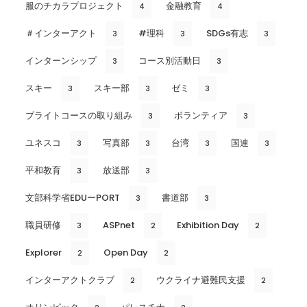
服のチカラプロジェクト
金融教育
4
4
＃インターアクト
#理科
SDGs有志
3
3
3
インターンシップ
コース別活動日
3
3
スキー
スキー部
ゼミ
3
3
3
ブライトコースの取り組み
ボランティア
3
3
ユネスコ
写真部
台湾
国連
3
3
3
3
平和教育
放送部
3
3
文部科学省EDUーPORT
書道部
3
3
職員研修
ASPnet
Exhibition Day
3
2
2
Explorer
Open Day
2
2
インターアクトクラブ
ウクライナ避難民支援
2
2