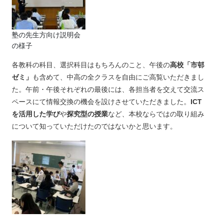
塾の先生方向け説明会
の様子
各教科の科目、選択科目はもちろんのこと、午後の
高校「市邨
ゼミ」
も含めて、中高の全クラスを自由にご高覧いただきまし
た。午前・午後それぞれの最後には、各担当者を交えて交流ス
ペースにて情報交換の機会を設けさせていただきました。
ICT
を活用した学び
や
探究型の授業
など、本校ならではの取り組み
について知っていただけたのではないかと思います。