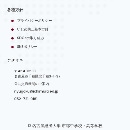
各種方針
プライバシーポリシー
いじめ防止基本方針
SDGsの取り組み
SNSポリシー
アクセス
〒464-8533
名古屋市千種区北千種3-1-37
公共交通機関のご案内
nyugaku@ichimura.ed.jp
052-721-0161
© 名古屋経済大学 市邨中学校・高等学校