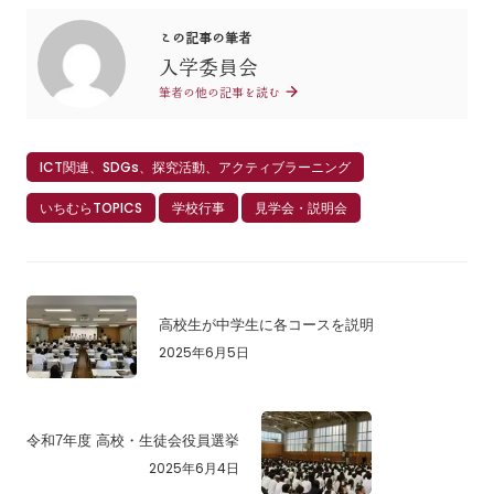
この記事の筆者
入学委員会
筆者の他の記事を読む
ICT関連、SDGs、探究活動、アクティブラーニング
いちむらTOPICS
学校行事
見学会・説明会
高校生が中学生に各コースを説明
2025年6月5日
令和7年度 高校・生徒会役員選挙
2025年6月4日