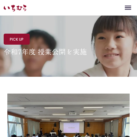
PICK UP
令和7年度 授業公開を実施