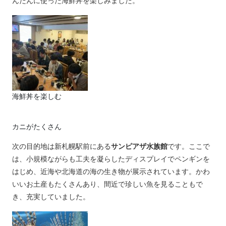
んだんに使った海鮮丼を楽しみました。
海鮮丼を楽しむ
カニがたくさん
次の目的地は新札幌駅前にある
サンピアザ水族館
です。ここで
は、小規模ながらも工夫を凝らしたディスプレイでペンギンを
はじめ、近海や北海道の海の生き物が展示されています。かわ
いいお土産もたくさんあり、間近で珍しい魚を見ることもで
き、充実していました。