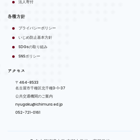
法人寄付
各種方針
プライバシーポリシー
いじめ防止基本方針
SDGsの取り組み
SNSポリシー
アクセス
〒464-8533
名古屋市千種区北千種3-1-37
公共交通機関のご案内
nyugaku@ichimura.ed.jp
052-721-0161