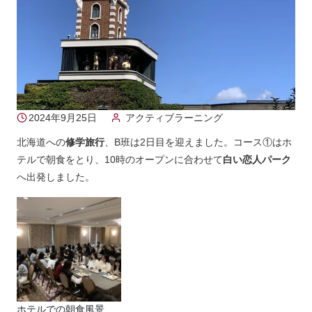
2024年9月25日
アクティブラーニング
北海道への
修学旅行
、B班は2日目を迎えました。コース①はホ
テルで朝食をとり、10時のオープンに合わせて
白い恋人パーク
へ出発しました。
ホテルでの朝食風景