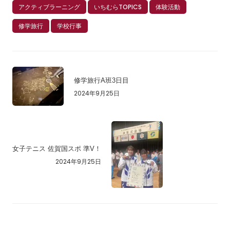
アクティブラーニング
いちむらTOPICS
体験活動
修学旅行
学校行事
修学旅行A班3日目
2024年9月25日
女子テニス 佐賀国スポ 準V！
2024年9月25日