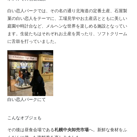
白い恋人パークでは、その名の通り北海道の定番土産、石屋製
菓の白い恋人をテーマに、工場見学やお土産店とともに美しい
庭園や時計台など、メルヘンな世界を楽しめる施設となってい
ます。生徒たちはそれぞれお土産を買ったり、ソフトクリーム
に舌鼓を打っていました。
白い恋人パークにて
こんなオブジェも
その後は昼食会場である
札幌中央卸売市場
へ。新鮮な食材をふ