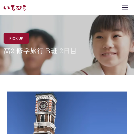
PICK UP
高2 修学旅行 B班 2日目