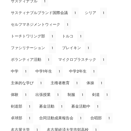
サスティナブル
1
サスティナブルブランド国際会議
シリア
1
1
セルフマネジメントウィーク
1
トーチトワリング部
トルコ
1
1
ファシリテーション
ブレイキン
1
1
ボランティア活動
マイクロプラスチック
1
1
中学
中学1年生
中学2年生
1
1
1
主体的な学び
主権者教育
体操
1
1
1
体験
出張授業
制服
剣道
1
1
1
1
剣道部
募金活動
募金活動中
1
1
1
卓球部
合同活動成果報告会
合唱部
1
1
1
名古屋大学
名古屋経済大学市邨高校
1
1