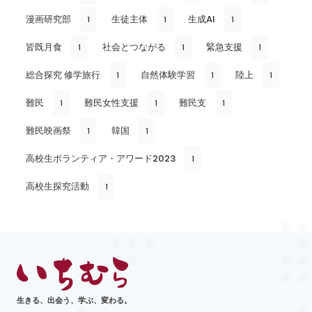
漫画研究部
生徒主体
生成AI
1
1
1
皆既月食
社会とつながる
緊急支援
1
1
1
総合探究 修学旅行
自然体験学習
陸上
1
1
1
難民
難民女性支援
難民支
1
1
1
難民映画祭
韓国
1
1
高校生ボランティア・アワード2023
1
高校生探究活動
1
生きる、出会う、学ぶ、変わる。