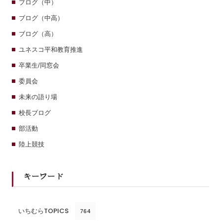
ブログ（中）
ブログ（中高）
ブログ（高）
ユネスコ平和教育推進
卒業生/同窓会
委員会
未来の語り場
校長ブログ
部活動
陸上競技
キーワード
いちむらTOPICS
764