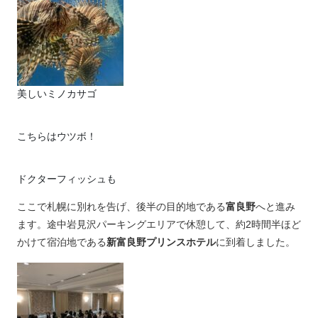
美しいミノカサゴ
こちらはウツボ！
ドクターフィッシュも
ここで札幌に別れを告げ、後半の目的地である
富良野
へと進み
ます。途中岩見沢パーキングエリアで休憩して、約2時間半ほど
かけて宿泊地である
新富良野プリンスホテル
に到着しました。