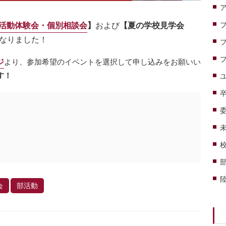
活
動体験会
・個別相談会
】
および
【夏の学校見学会
なりました！
ジ
より、参加希望のイベントを選択して申し込みをお願いい
す！
会
部活動