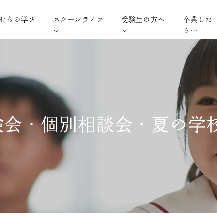
むらの学び
スクールライフ
受験生の方へ
卒業した
ら…
会・個別相談会・夏の学校