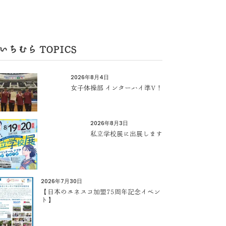
いちむら TOPICS
2026年8月4日
女子体操部 インターハイ準V！
2026年8月3日
私立学校展に出展します
2026年7月30日
【日本のユネスコ加盟75周年記念イベン
ト】