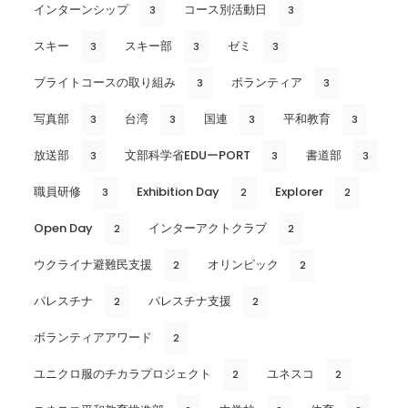
インターンシップ
コース別活動日
3
3
スキー
スキー部
ゼミ
3
3
3
ブライトコースの取り組み
ボランティア
3
3
写真部
台湾
国連
平和教育
3
3
3
3
放送部
文部科学省EDUーPORT
書道部
3
3
3
職員研修
Exhibition Day
Explorer
3
2
2
Open Day
インターアクトクラブ
2
2
ウクライナ避難民支援
オリンピック
2
2
パレスチナ
パレスチナ支援
2
2
ボランティアアワード
2
ユニクロ服のチカラプロジェクト
ユネスコ
2
2