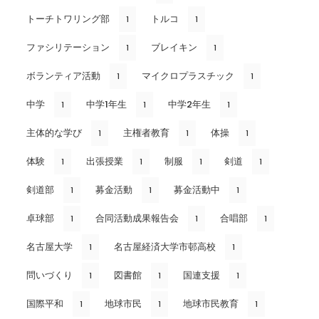
トーチトワリング部
トルコ
1
1
ファシリテーション
ブレイキン
1
1
ボランティア活動
マイクロプラスチック
1
1
中学
中学1年生
中学2年生
1
1
1
主体的な学び
主権者教育
体操
1
1
1
体験
出張授業
制服
剣道
1
1
1
1
剣道部
募金活動
募金活動中
1
1
1
卓球部
合同活動成果報告会
合唱部
1
1
1
名古屋大学
名古屋経済大学市邨高校
1
1
問いづくり
図書館
国連支援
1
1
1
国際平和
地球市民
地球市民教育
1
1
1