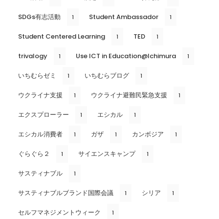
SDGs有志活動
Student Ambassador
1
1
Student Centered Learning
TED
1
1
trivalogy
Use ICT in Education@Ichimura
1
1
いちむらゼミ
いちむらブログ
1
1
ウクライナ支援
ウクライナ避難民緊急支援
1
1
エクスプローラー
エシカル
1
1
エシカル消費者
ガザ
カンボジア
1
1
1
ぐらぐら２
サイエンスキャンプ
1
1
サスティナブル
1
サスティナブルブランド国際会議
シリア
1
1
セルフマネジメントウィーク
1