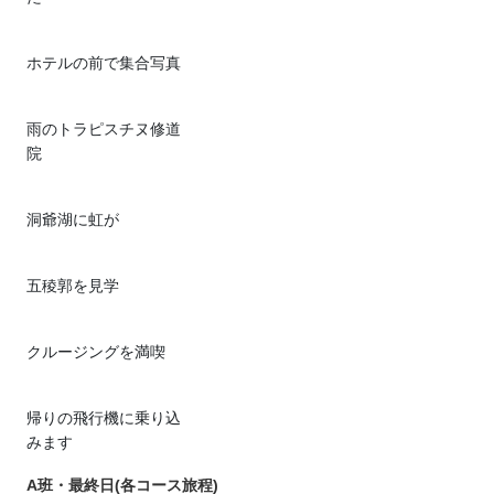
ホテルの前で集合写真
雨のトラピスチヌ修道
院
洞爺湖に虹が
五稜郭を見学
クルージングを満喫
帰りの飛行機に乗り込
みます
A班・最終日(各コース旅程)