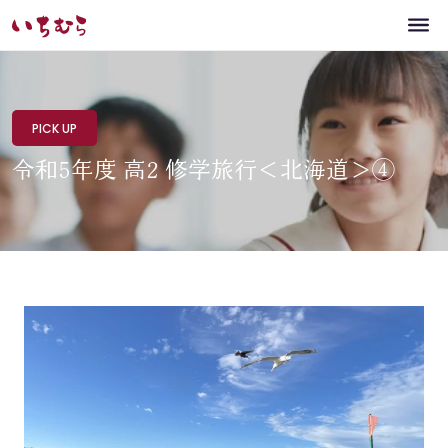
PICK UP
令和5年度 高2 修学旅行＜北海道＞④