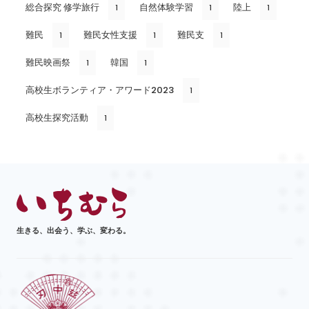
総合探究 修学旅行
自然体験学習
陸上
1
1
1
難民
難民女性支援
難民支
1
1
1
難民映画祭
韓国
1
1
高校生ボランティア・アワード2023
1
高校生探究活動
1
生きる、出会う、学ぶ、変わる。