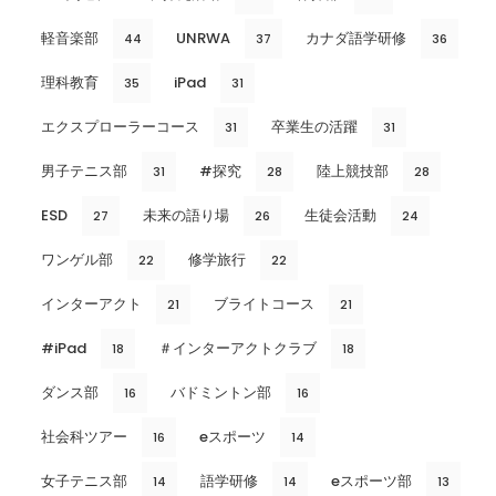
軽音楽部
UNRWA
カナダ語学研修
44
37
36
理科教育
iPad
35
31
エクスプローラーコース
卒業生の活躍
31
31
男子テニス部
#探究
陸上競技部
31
28
28
ESD
未来の語り場
生徒会活動
27
26
24
ワンゲル部
修学旅行
22
22
インターアクト
ブライトコース
21
21
#iPad
＃インターアクトクラブ
18
18
ダンス部
バドミントン部
16
16
社会科ツアー
eスポーツ
16
14
女子テニス部
語学研修
eスポーツ部
14
14
13