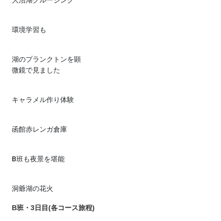
大沼湖クルージング
環境学習も
湖のプランクトンを顕
微鏡で見ました
キャラメル作り体験
函館赤レンガ倉庫
B班も夜景を堪能
洞爺湖の花火
B班・3日目(各コース旅程)