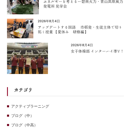
エネルギーを考えるー碧南火力・青山高原風力
発電所 見学会
2026年8月4日
アップデートする国語 市邨発・生徒主体で切り
拓く授業 【夏休み 研修編】
2026年8月4日
女子体操部 インターハイ準V！
カテゴリ
アクティブラーニング
ブログ（中）
ブログ（中高）