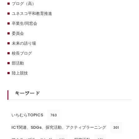
ブログ（高）
ユネスコ平和教育推進
卒業生/同窓会
委員会
未来の語り場
校長ブログ
部活動
陸上競技
キーワード
いちむらTOPICS
763
ICT関連、SDGs、探究活動、アクティブラーニング
301