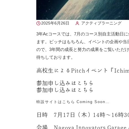
2025年6月26日
アクティブラーニング
3年Acコースでは、7月のコース別自主活動日
ます。ピッチはもちろん、イベントの企画や当
ので、3年間の成長と努力の成果をご覧いただ
待ちしております。
高校生によるPitchイベント『Ichimur
参加申し込みは
こちら
参加申し込みは
こちら
特設サイトはこちら Coming Soon…
日時 7月17日（木）14時〜16時
会場 Nagoya Innovators Garage