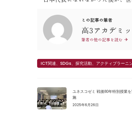
この記事の筆者
高3アカデミ
筆者の他の記事を読む
ICT関連、SDGs、探究活動、アクティブラーニ
ユネスコゼミ 戦後80年特別授業を
施
2025年6月26日