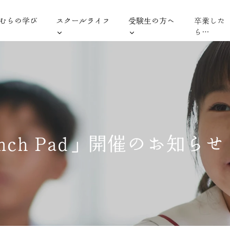
むらの学び
スクールライフ
受験生の方へ
卒業した
ら…
unch Pad」開催のお知らせ