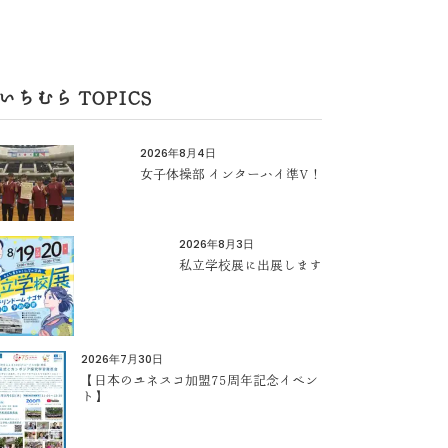
いちむら TOPICS
2026年8月4日
女子体操部 インターハイ準V！
2026年8月3日
私立学校展に出展します
2026年7月30日
【日本のユネスコ加盟75周年記念イベン
ト】