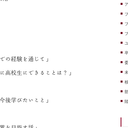
での経験を通じて」
に高校生にできることは？」
今後学びたいこと」
界を目指す話」