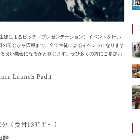
に生徒によるピッチ（プレゼンテーション）イベントを行い
日の司会から広報まで、全て生徒によるイベントになります
ける良い機会になるかと存じます。ぜひ多くの方にご参加お
a Launch Pad』
30分（受付13時半〜）
 4階