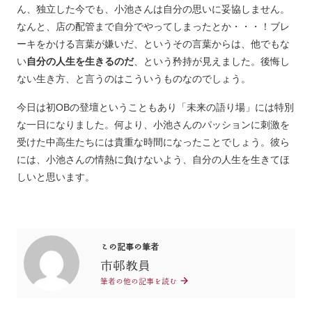
ん、独立した今でも、小池さんは自分の思いに妥協しません。
なんと、店の配管まで自分でやってしまったとか・・・！ブレ
ーキをかける言葉が嫌いだ、というその言葉からは、他でもな
い
自分の人生を生きるのだ
、という矜持が見えました。後悔し
ない生き方、と言うのはこういうものなのでしょう。
今日は初OBの登壇ということもあり「未来の語り場」には特別
な一日になりました。何より、小池さんのパッションに刺激を
受けた中高生たちには貴重な時間になったことでしょう。彼ら
には、小池さんの情熱に負けないよう、自分の人生を生きてほ
しいと思います。
この記事の筆者
市邨教員
筆者の他の記事を読む