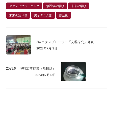
アクティブラーニング
放課後の学び
未来の学び
未来の語り場
男子テニス部
部活動
2年エクスプローラー「文理探究」発表
2023年7月13日
2023夏 理科出前授業（放射線）
2023年7月10日