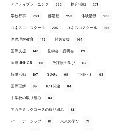
アクティブラーニング
探究活動
282
271
学校行事
部活動
体験活動
263
253
233
ユネスコ・スクール
ユネスコスクール
205
196
国際理解教育
難民支援
173
144
国際支援
見学会・説明会
140
121
国連UNHCR
放課後の学び
118
114
協働活動
SDGs
市邨ゼミ
107
98
93
国際理解
ICT関連
85
84
中学校の取り組み
83
アカデミックコースの取り組み
81
パートナーシップ
未来の学び
81
71