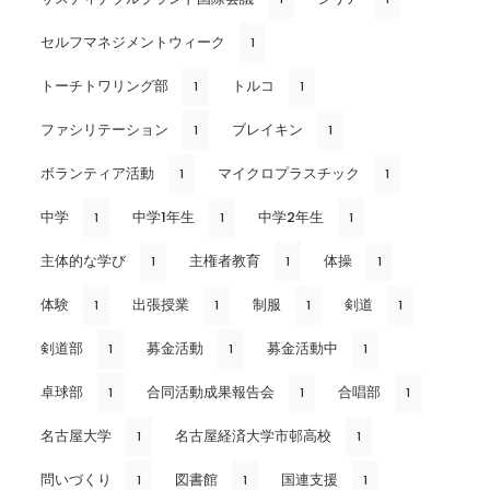
セルフマネジメントウィーク
1
トーチトワリング部
トルコ
1
1
ファシリテーション
ブレイキン
1
1
ボランティア活動
マイクロプラスチック
1
1
中学
中学1年生
中学2年生
1
1
1
主体的な学び
主権者教育
体操
1
1
1
体験
出張授業
制服
剣道
1
1
1
1
剣道部
募金活動
募金活動中
1
1
1
卓球部
合同活動成果報告会
合唱部
1
1
1
名古屋大学
名古屋経済大学市邨高校
1
1
問いづくり
図書館
国連支援
1
1
1