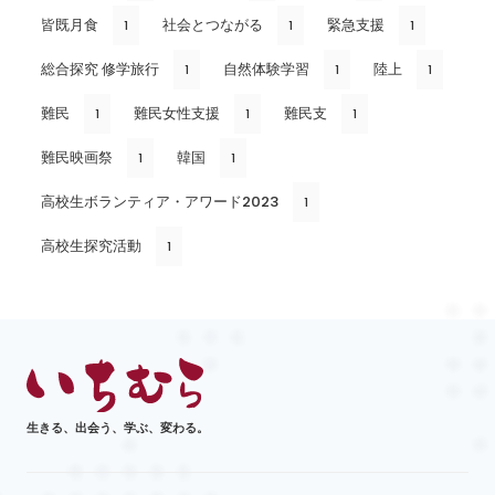
皆既月食
社会とつながる
緊急支援
1
1
1
総合探究 修学旅行
自然体験学習
陸上
1
1
1
難民
難民女性支援
難民支
1
1
1
難民映画祭
韓国
1
1
高校生ボランティア・アワード2023
1
高校生探究活動
1
生きる、出会う、学ぶ、変わる。