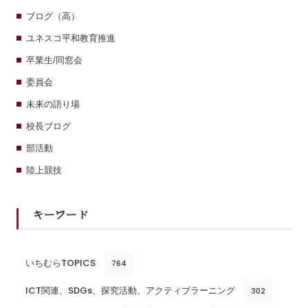
ブログ（高）
ユネスコ平和教育推進
卒業生/同窓会
委員会
未来の語り場
校長ブログ
部活動
陸上競技
キーワード
いちむらTOPICS
764
ICT関連、SDGs、探究活動、アクティブラーニング
302