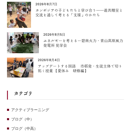
2026年8月7日
カンボジアの子どもたちと学び合う――遊具贈呈と
交流を通して考える「支援」のかたち
2026年8月5日
エネルギーを考えるー碧南火力・青山高原風力
発電所 見学会
2026年8月4日
アップデートする国語 市邨発・生徒主体で切り
拓く授業 【夏休み 研修編】
カテゴリ
アクティブラーニング
ブログ（中）
ブログ（中高）