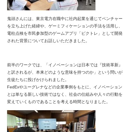
鬼頭さんには、東京電力在職中に社内起業を通じてベンチャー
を立ち上げた経緯や、ゲーミフィケーションの手法を活用し、
電柱点検を市民参加型のゲームアプリ「ピクトレ」として開発
された背景についてお話しいただきました。
前半のワークでは、「イノベーションは日本では『技術革新』
と訳されるが、本来どのような意味を持つのか」という問いが
生徒たちに投げかけられました。
FedExやユーグレナなどの企業事例をもとに、イノベーション
とは単なる新しい技術ではなく、社会の仕組みや人々の行動を
変えていくものであることを考える時間となりました。