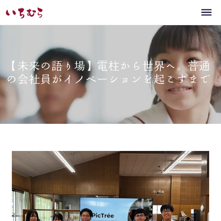
【未来の語り場】電柱から世界へ。普通
の会社員がイノベーションを起こすまで