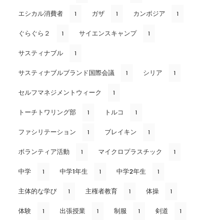
エシカル消費者
ガザ
カンボジア
1
1
1
ぐらぐら２
サイエンスキャンプ
1
1
サスティナブル
1
サスティナブルブランド国際会議
シリア
1
1
セルフマネジメントウィーク
1
トーチトワリング部
トルコ
1
1
ファシリテーション
ブレイキン
1
1
ボランティア活動
マイクロプラスチック
1
1
中学
中学1年生
中学2年生
1
1
1
主体的な学び
主権者教育
体操
1
1
1
体験
出張授業
制服
剣道
1
1
1
1