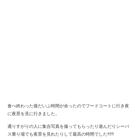
食べ終わった後だいぶ時間が余ったのでフードコートに行き夜
に夜景を見に行きました。
通りすがりの人に集合写真を撮ってもらったり遊んだりシーバ
ス乗り場でも夜景を見れたりして最高の時間でした‼️‼️‼️