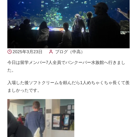
2025年3月23日
ブログ（中高）
今日は留学メンバー7人全員でバンクーバー水族館へ行きまし
た。
入場した後ソフトクリームを頼んだら1人めちゃくちゃ長くて羨
ましかったです。