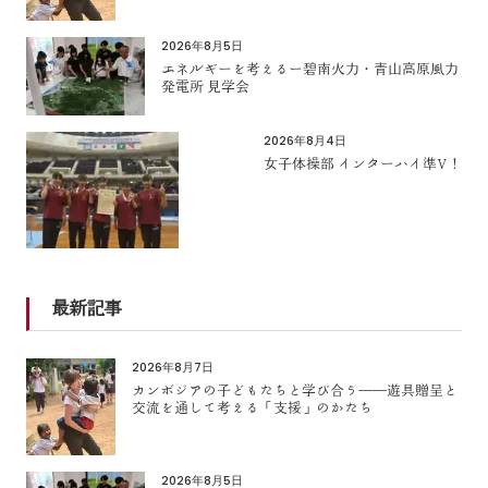
2026年8月5日
エネルギーを考えるー碧南火力・青山高原風力
発電所 見学会
2026年8月4日
女子体操部 インターハイ準V！
最新記事
2026年8月7日
カンボジアの子どもたちと学び合う――遊具贈呈と
交流を通して考える「支援」のかたち
2026年8月5日