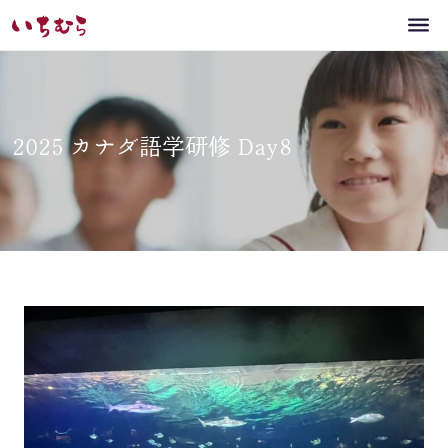
2025 カナダ語学研修 Day8