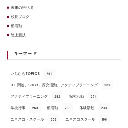
未来の語り場
校長ブログ
部活動
陸上競技
キーワード
いちむらTOPICS
764
ICT関連、SDGs、探究活動、アクティブラーニング
302
アクティブラーニング
探究活動
282
271
学校行事
部活動
体験活動
263
253
233
ユネスコ・スクール
ユネスコスクール
205
196