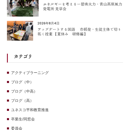
エネルギーを考えるー碧南火力・青山高原風力
発電所 見学会
2026年8月4日
アップデートする国語 市邨発・生徒主体で切り
拓く授業 【夏休み 研修編】
カテゴリ
アクティブラーニング
ブログ（中）
ブログ（中高）
ブログ（高）
ユネスコ平和教育推進
卒業生/同窓会
委員会