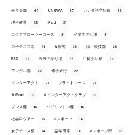
軽音楽部
UNRWA
カナダ語学研修
44
37
36
理科教育
iPad
35
31
エクスプローラーコース
卒業生の活躍
31
31
男子テニス部
#探究
陸上競技部
31
28
28
ESD
未来の語り場
生徒会活動
27
26
24
ワンゲル部
修学旅行
22
22
インターアクト
ブライトコース
21
21
#iPad
＃インターアクトクラブ
18
18
ダンス部
バドミントン部
16
16
社会科ツアー
eスポーツ
16
14
女子テニス部
語学研修
eスポーツ部
14
14
13