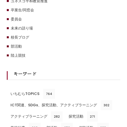
ユネスコ平和教育推進
卒業生/同窓会
委員会
未来の語り場
校長ブログ
部活動
陸上競技
キーワード
いちむらTOPICS
764
ICT関連、SDGs、探究活動、アクティブラーニング
302
アクティブラーニング
探究活動
282
271