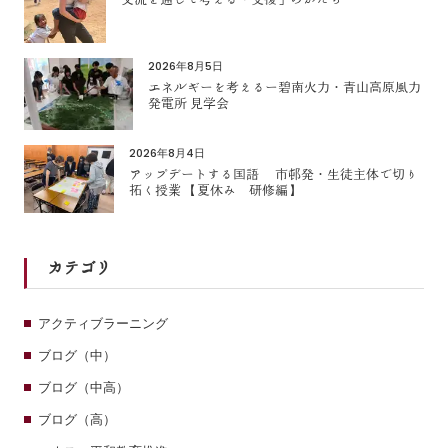
2026年8月5日
エネルギーを考えるー碧南火力・青山高原風力
発電所 見学会
2026年8月4日
アップデートする国語 市邨発・生徒主体で切り
拓く授業 【夏休み 研修編】
カテゴリ
アクティブラーニング
ブログ（中）
ブログ（中高）
ブログ（高）