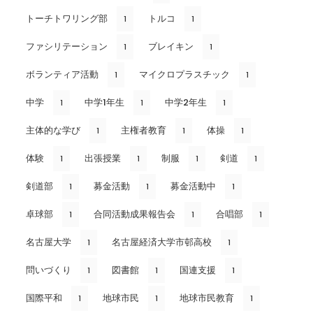
トーチトワリング部
トルコ
1
1
ファシリテーション
ブレイキン
1
1
ボランティア活動
マイクロプラスチック
1
1
中学
中学1年生
中学2年生
1
1
1
主体的な学び
主権者教育
体操
1
1
1
体験
出張授業
制服
剣道
1
1
1
1
剣道部
募金活動
募金活動中
1
1
1
卓球部
合同活動成果報告会
合唱部
1
1
1
名古屋大学
名古屋経済大学市邨高校
1
1
問いづくり
図書館
国連支援
1
1
1
国際平和
地球市民
地球市民教育
1
1
1