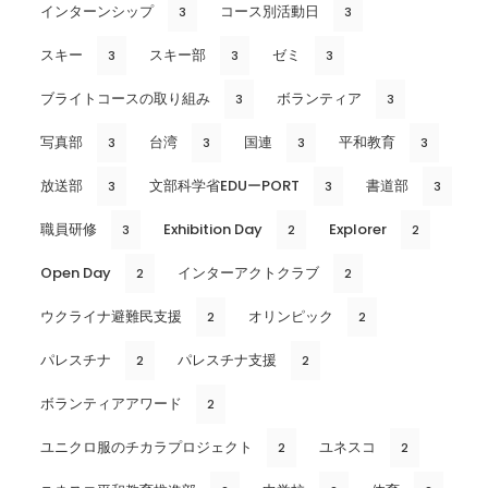
インターンシップ
コース別活動日
3
3
スキー
スキー部
ゼミ
3
3
3
ブライトコースの取り組み
ボランティア
3
3
写真部
台湾
国連
平和教育
3
3
3
3
放送部
文部科学省EDUーPORT
書道部
3
3
3
職員研修
Exhibition Day
Explorer
3
2
2
Open Day
インターアクトクラブ
2
2
ウクライナ避難民支援
オリンピック
2
2
パレスチナ
パレスチナ支援
2
2
ボランティアアワード
2
ユニクロ服のチカラプロジェクト
ユネスコ
2
2