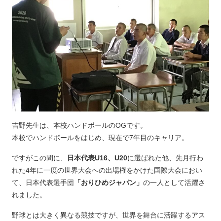
吉野先生は、本校ハンドボールのOGです。
本校でハンドボールをはじめ、現在で7年目のキャリア。
ですがこの間に、
日本代表U16、U20
に選ばれた他、先月行わ
れた4年に一度の世界大会への出場権をかけた国際大会におい
て、日本代表選手団
「おりひめジャパン」
の一人として活躍さ
れました。
野球とは大きく異なる競技ですが、世界を舞台に活躍するアス