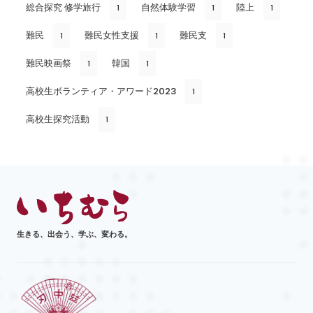
総合探究 修学旅行
自然体験学習
陸上
1
1
1
難民
難民女性支援
難民支
1
1
1
難民映画祭
韓国
1
1
高校生ボランティア・アワード2023
1
高校生探究活動
1
生きる、出会う、学ぶ、変わる。