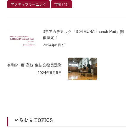
アクティブラーニング
市邨ゼミ
3年アカデミック「ICHIMURA Launch Pad」開
催決定！
2024年6月7日
令和6年度 高校 生徒会役員選挙
2024年6月5日
いちむら TOPICS