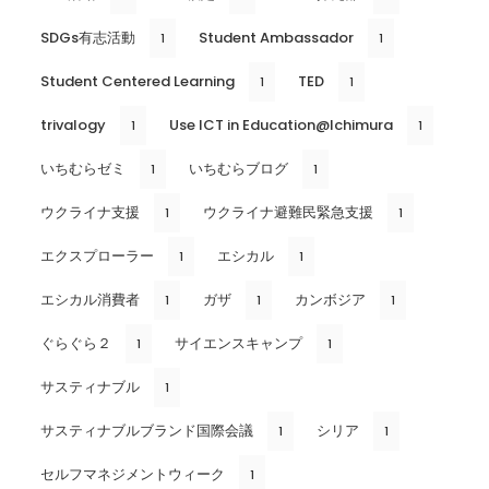
SDGs有志活動
Student Ambassador
1
1
Student Centered Learning
TED
1
1
trivalogy
Use ICT in Education@Ichimura
1
1
いちむらゼミ
いちむらブログ
1
1
ウクライナ支援
ウクライナ避難民緊急支援
1
1
エクスプローラー
エシカル
1
1
エシカル消費者
ガザ
カンボジア
1
1
1
ぐらぐら２
サイエンスキャンプ
1
1
サスティナブル
1
サスティナブルブランド国際会議
シリア
1
1
セルフマネジメントウィーク
1