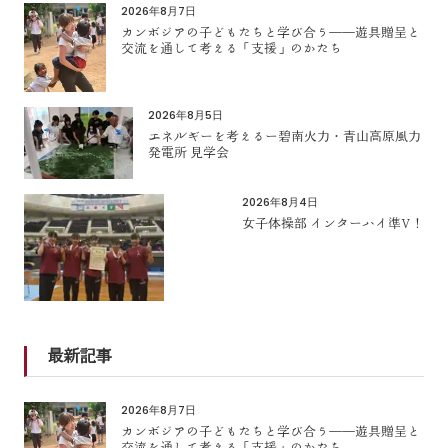
2026年8月7日
カンボジアの子どもたちと学び合う――遊具贈呈と
交流を通して考える「支援」のかたち
2026年8月5日
エネルギーを考えるー碧南火力・青山高原風力
発電所 見学会
2026年8月4日
女子体操部 インターハイ準V！
最新記事
2026年8月7日
カンボジアの子どもたちと学び合う――遊具贈呈と
交流を通して考える「支援」のかたち