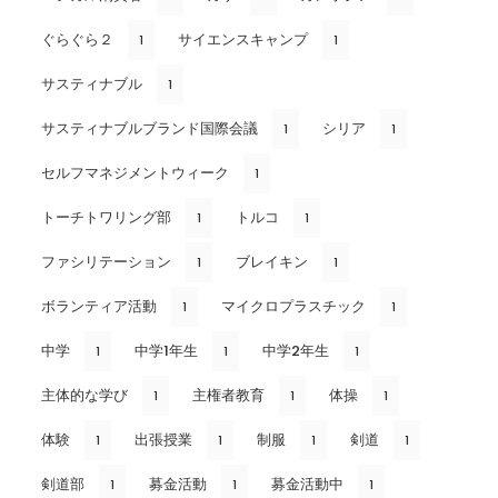
ぐらぐら２
サイエンスキャンプ
1
1
サスティナブル
1
サスティナブルブランド国際会議
シリア
1
1
セルフマネジメントウィーク
1
トーチトワリング部
トルコ
1
1
ファシリテーション
ブレイキン
1
1
ボランティア活動
マイクロプラスチック
1
1
中学
中学1年生
中学2年生
1
1
1
主体的な学び
主権者教育
体操
1
1
1
体験
出張授業
制服
剣道
1
1
1
1
剣道部
募金活動
募金活動中
1
1
1