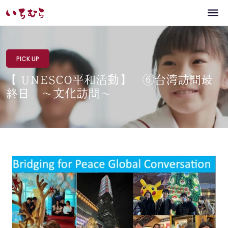
PICK UP
【 UNESCO平和活動】 ⑥台湾訪問最
終日 〜文化訪問〜