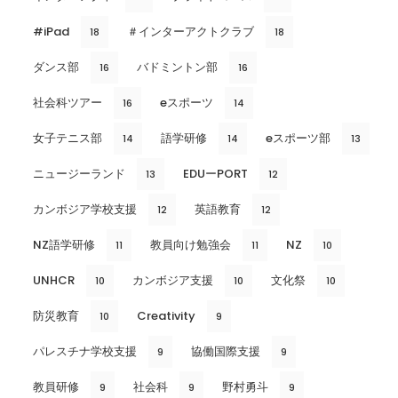
#iPad
＃インターアクトクラブ
18
18
ダンス部
バドミントン部
16
16
社会科ツアー
eスポーツ
16
14
女子テニス部
語学研修
eスポーツ部
14
14
13
ニュージーランド
EDUーPORT
13
12
カンボジア学校支援
英語教育
12
12
NZ語学研修
教員向け勉強会
NZ
11
11
10
UNHCR
カンボジア支援
文化祭
10
10
10
防災教育
Creativity
10
9
パレスチナ学校支援
協働国際支援
9
9
教員研修
社会科
野村勇斗
9
9
9