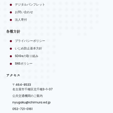
デジタルパンフレット
お問い合わせ
法人寄付
各種方針
プライバシーポリシー
いじめ防止基本方針
SDGsの取り組み
SNSポリシー
アクセス
〒464-8533
名古屋市千種区北千種3-1-37
公共交通機関のご案内
nyugaku@ichimura.ed.jp
052-721-0161