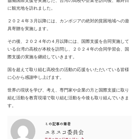
協働国際支援を実施した、台湾の高校や企業を訪問後、最終日
に観光地を訪れました。
２０２４年３月以降には、カンボジアの絶対的貧困地域への遊
具寄贈を実施します。
その後、２０２４年の４月以降には、国際支援を合同実施して
いる台湾の高校が本校を訪問し、２０２４年の合同学習会、国
際支援の実施を継続していきます。
国を超えて取り組む高校生の活動の応援をいただいている皆様
に心から感謝申し上げます。
世界の現状を学び、考え、専門家や企業の方と国際支援に取り
組む活動を教育現場で取り組む活動を今後も取り組んでいきま
す。
この記事の筆者
ユネスコ委員会