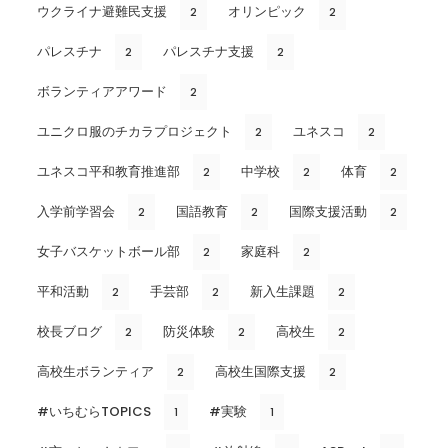
ウクライナ避難民支援
オリンピック
2
2
パレスチナ
パレスチナ支援
2
2
ボランティアアワード
2
ユニクロ服のチカラプロジェクト
ユネスコ
2
2
ユネスコ平和教育推進部
中学校
体育
2
2
2
入学前学習会
国語教育
国際支援活動
2
2
2
女子バスケットボール部
家庭科
2
2
平和活動
手芸部
新入生課題
2
2
2
校長ブログ
防災体験
高校生
2
2
2
高校生ボランティア
高校生国際支援
2
2
#いちむらTOPICS
#実験
1
1