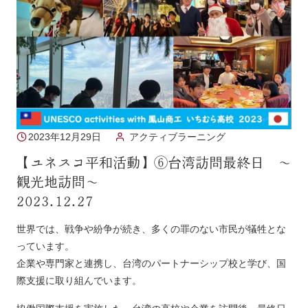
2023年12月29日
アクティブラーニング
【ユネスコ平和活動】⑥台湾訪問最終日 〜
観光地訪問〜
2023.12.27
世界では、戦争や紛争が続き、多くの罪のない市民が犠牲とな
っています。
企業や専門家と連携し、台湾のパートナーシップ校と学び、国
際支援に取り組んでいます。