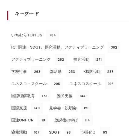
キーワード
いちむらTOPICS
764
ICT関連、SDGs、探究活動、アクティブラーニング
302
アクティブラーニング
探究活動
282
271
学校行事
部活動
体験活動
263
253
233
ユネスコ・スクール
ユネスコスクール
205
196
国際理解教育
難民支援
173
144
国際支援
見学会・説明会
140
121
国連UNHCR
放課後の学び
118
114
協働活動
SDGs
市邨ゼミ
107
98
93