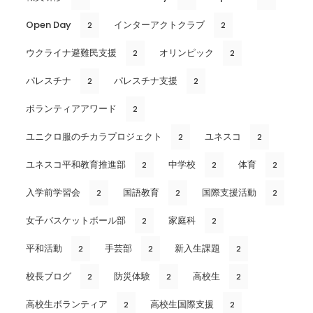
Open Day
インターアクトクラブ
2
2
ウクライナ避難民支援
オリンピック
2
2
パレスチナ
パレスチナ支援
2
2
ボランティアアワード
2
ユニクロ服のチカラプロジェクト
ユネスコ
2
2
ユネスコ平和教育推進部
中学校
体育
2
2
2
入学前学習会
国語教育
国際支援活動
2
2
2
女子バスケットボール部
家庭科
2
2
平和活動
手芸部
新入生課題
2
2
2
校長ブログ
防災体験
高校生
2
2
2
高校生ボランティア
高校生国際支援
2
2