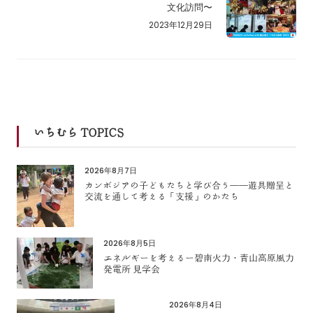
文化訪問〜
2023年12月29日
いちむら TOPICS
2026年8月7日
カンボジアの子どもたちと学び合う――遊具贈呈と
交流を通して考える「支援」のかたち
2026年8月5日
エネルギーを考えるー碧南火力・青山高原風力
発電所 見学会
2026年8月4日