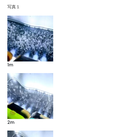
写真１
1m
2m