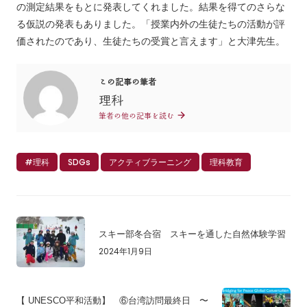
の測定結果をもとに発表してくれました。結果を得てのさらな
る仮説の発表もありました。「授業内外の生徒たちの活動が評
価されたのであり、生徒たちの受賞と言えます」と大津先生。
この記事の筆者
理科
筆者の他の記事を読む
#理科
SDGs
アクティブラーニング
理科教育
スキー部冬合宿 スキーを通した自然体験学習
2024年1月9日
【 UNESCO平和活動】 ⑥台湾訪問最終日 〜