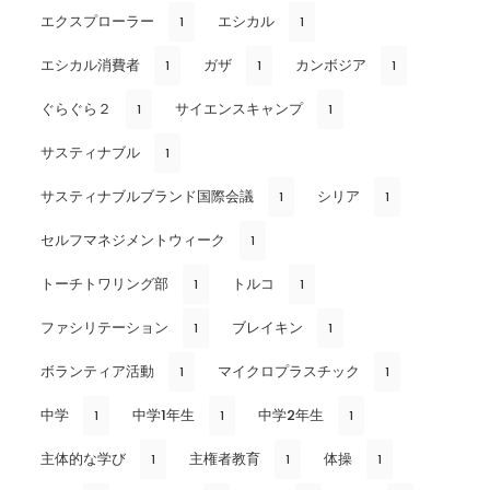
エクスプローラー
エシカル
1
1
エシカル消費者
ガザ
カンボジア
1
1
1
ぐらぐら２
サイエンスキャンプ
1
1
サスティナブル
1
サスティナブルブランド国際会議
シリア
1
1
セルフマネジメントウィーク
1
トーチトワリング部
トルコ
1
1
ファシリテーション
ブレイキン
1
1
ボランティア活動
マイクロプラスチック
1
1
中学
中学1年生
中学2年生
1
1
1
主体的な学び
主権者教育
体操
1
1
1