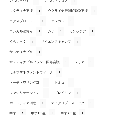
いちむらゼミ
いちむらブログ
1
1
ウクライナ支援
ウクライナ避難民緊急支援
1
1
エクスプローラー
エシカル
1
1
エシカル消費者
ガザ
カンボジア
1
1
1
ぐらぐら２
サイエンスキャンプ
1
1
サスティナブル
1
サスティナブルブランド国際会議
シリア
1
1
セルフマネジメントウィーク
1
トーチトワリング部
トルコ
1
1
ファシリテーション
ブレイキン
1
1
ボランティア活動
マイクロプラスチック
1
1
中学
中学1年生
中学2年生
1
1
1