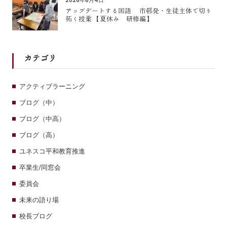
2026年8月4日
アップデートする国語 市邨発・生徒主体で切り
拓く授業 【夏休み 研修編】
カテゴリ
アクティブラーニング
ブログ（中）
ブログ（中高）
ブログ（高）
ユネスコ平和教育推進
卒業生/同窓会
委員会
未来の語り場
校長ブログ