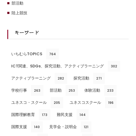
部活動
陸上競技
キーワード
いちむらTOPICS
764
ICT関連、SDGs、探究活動、アクティブラーニング
302
アクティブラーニング
探究活動
282
271
学校行事
部活動
体験活動
263
253
233
ユネスコ・スクール
ユネスコスクール
205
196
国際理解教育
難民支援
173
144
国際支援
見学会・説明会
140
121