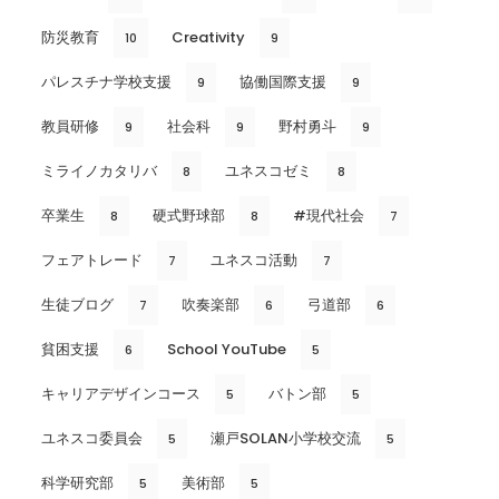
防災教育
Creativity
10
9
パレスチナ学校支援
協働国際支援
9
9
教員研修
社会科
野村勇斗
9
9
9
ミライノカタリバ
ユネスコゼミ
8
8
卒業生
硬式野球部
#現代社会
8
8
7
フェアトレード
ユネスコ活動
7
7
生徒ブログ
吹奏楽部
弓道部
7
6
6
貧困支援
School YouTube
6
5
キャリアデザインコース
バトン部
5
5
ユネスコ委員会
瀬戸SOLAN小学校交流
5
5
科学研究部
美術部
5
5