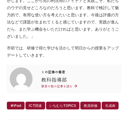
がします。ここから先の利活用のアイデアと実践こそ、私たち
のウデの見せどころなのだろうと思います。教科で検討して魅
力的で、有用な使い方を考えたいと思います。今後は評価の方
法などで課題が生まれてくると感じていますので、実践が進ん
だら、また学ぶ機会をいただければと思います。ありがとうご
ざいました。」
市邨では、研修で得た学びを活かして明日からの授業をアップ
デートしていきます。
この記事の筆者
教科指導部
筆者の他の記事を読む
#iPad
ICT関連
いちむらTOPICS
教員研修
生成AI