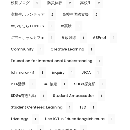
校長ブログ
防災体験
高校生
2
2
2
高校生ボランティア
高校生国際支援
2
2
#いちむらTOPICS
#実験
1
1
#市っちゃんカフェ
#放射線
ASPnet
1
1
1
Community
Creative Learning
1
1
Education for International Understanding
1
Ichimuraゼミ
inquiry
JICA
1
1
1
PTA活動
SAJ検定
SDGs探究部
1
1
1
SDGs有志活動
Student Ambassador
1
1
Student Centered Learning
TED
1
1
trivalogy
Use ICT in Education@Ichimura
1
1