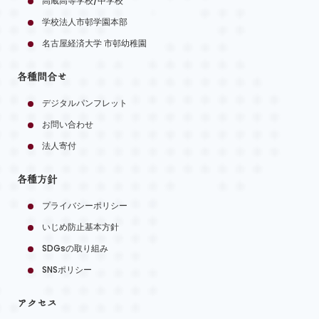
高蔵高等学校/中学校
学校法人市邨学園本部
名古屋経済大学 市邨幼稚園
各種問合せ
デジタルパンフレット
お問い合わせ
法人寄付
各種方針
プライバシーポリシー
いじめ防止基本方針
SDGsの取り組み
SNSポリシー
アクセス