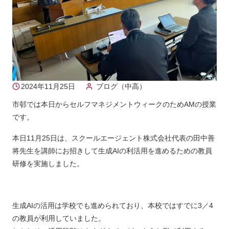
2024年11月25日
ブログ（中高）
市邨では本日からセルフマネジメントウィークのためAMの授業
です。
本日11月25日は、スクールエージェント株式会社代表の田中善
将先生を講師にお招きして生成AIの利活用を進めるための教員
研修を実施しました。
生成AIの活用は学校でも進められており、本校ではすでに3／4
の教員が利用していました。