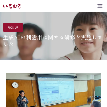
PICK UP
生成AIの利活用に関する研修を実施しま
した