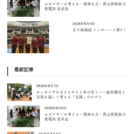
エネルギーを考えるー碧南火力・青山高原風力
発電所 見学会
2026年8月4日
女子体操部 インターハイ準V！
最新記事
2026年8月7日
カンボジアの子どもたちと学び合う――遊具贈呈と
交流を通して考える「支援」のかたち
2026年8月5日
エネルギーを考えるー碧南火力・青山高原風力
発電所 見学会