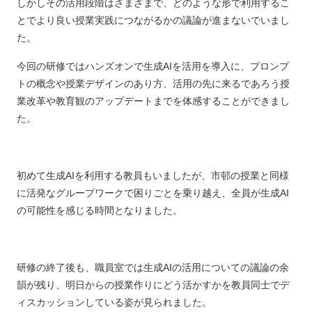
しかしその活用段階はさまざまで、どのような形で利用するこ
とでより良い授業実践につながるかの議論が進まないでいまし
た。
今回の研修ではハンズオンで生成AIを活用を導入に、プロンプ
トの概念や授業デザインのあり方、活用の先に来るであろう授
業改革や教育観のアップデートまでを体感することができまし
た。
初めて生成AIを利用する教員もいましたが、市邨の授業と同様
に活発なグループワークで困りごとを乗り越え、全員が生成AI
の可能性を感じる時間となりました。
研修の終了後も、職員室では生成AIの活用についての議論の余
韻が残り、明日からの授業作りにどう活かすかを教員同士でデ
ィスカッションしている姿が見られました。