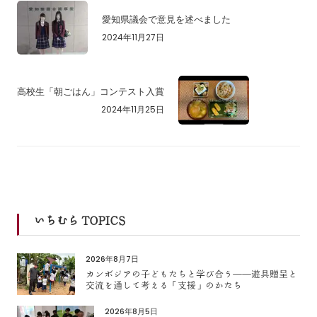
愛知県議会で意見を述べました
2024年11月27日
高校生「朝ごはん」コンテスト入賞
2024年11月25日
いちむら TOPICS
2026年8月7日
カンボジアの子どもたちと学び合う――遊具贈呈と
交流を通して考える「支援」のかたち
2026年8月5日