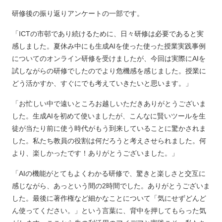
研修後の振り返りアンケートの一部です。
「ICTの市邨であり続けるために、日々研修は必要であると実
感しました。夏休み中にも生成AIを使った使った授業実践事例
についてのオンライン研修を受けましたが、今回は実際にAIを
試しながらの研修でしたのでより危機感を感じました。授業に
どう活かすか、すぐにでも考えていきたいと思います。」
「お忙しい中で遠いところお越しいただきありがとうございま
した。生成AIを初めて使いましたが、こんなに賢いツールを生
徒が当たり前に使う時代がもう到来していることに驚かされま
した。私たち教員の役割は何だろうと考えさせられました。何
より、楽しかったです！ありがとうございました。」
「AIの機能がとてもよくわかる研修で、驚きと楽しさと交互に
感じながら、あっという間の2時間でした。ありがとうございま
した。最後に著作権など細かなことについて「気にせずどんど
ん使ってください。」という言葉に、背中を押してもらった気