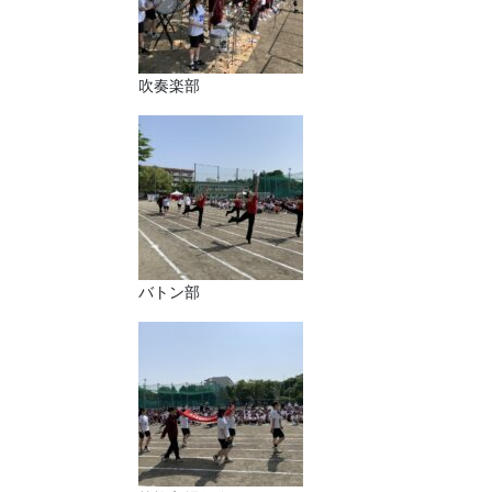
吹奏楽部
バトン部