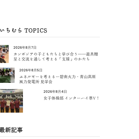
いちむら TOPICS
2026年8月7日
カンボジアの子どもたちと学び合う――遊具贈
呈と交流を通して考える「支援」のかたち
2026年8月5日
エネルギーを考えるー碧南火力・青山高原
風力発電所 見学会
2026年8月4日
女子体操部 インターハイ準V！
最新記事