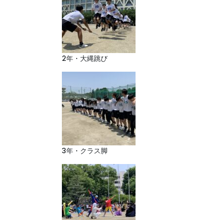
2年・大縄跳び
3年・クラス脚