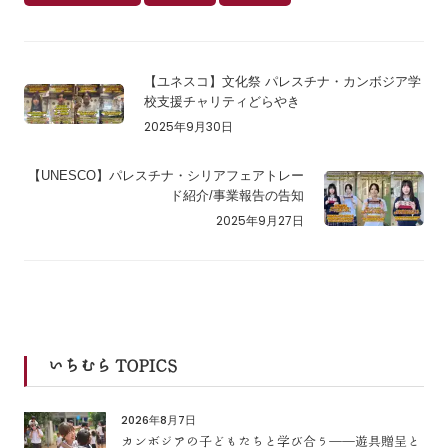
【ユネスコ】文化祭 パレスチナ・カンボジア学
校支援チャリティどらやき
2025年9月30日
【UNESCO】パレスチナ・シリアフェアトレー
ド紹介/事業報告の告知
2025年9月27日
いちむら TOPICS
2026年8月7日
カンボジアの子どもたちと学び合う――遊具贈呈と