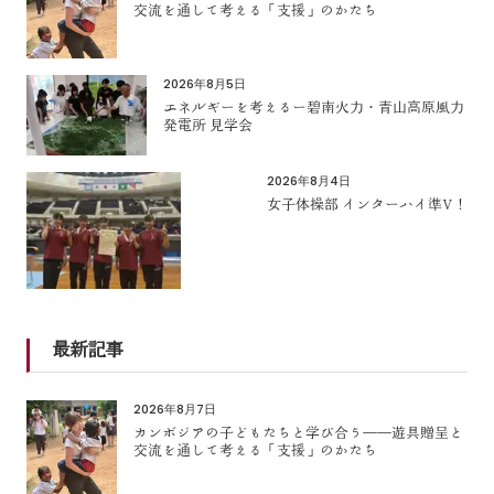
交流を通して考える「支援」のかたち
2026年8月5日
エネルギーを考えるー碧南火力・青山高原風力
発電所 見学会
2026年8月4日
女子体操部 インターハイ準V！
最新記事
2026年8月7日
カンボジアの子どもたちと学び合う――遊具贈呈と
交流を通して考える「支援」のかたち