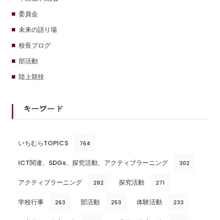
委員会
未来の語り場
校長ブログ
部活動
陸上競技
キーワード
いちむらTOPICS
764
ICT関連、SDGs、探究活動、アクティブラーニング
302
アクティブラーニング
探究活動
282
271
学校行事
部活動
体験活動
263
253
233