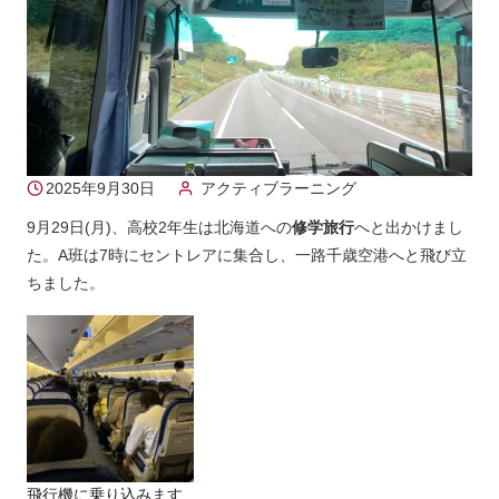
2025年9月30日
アクティブラーニング
9月29日(月)、高校2年生は北海道への
修学旅行
へと出かけまし
た。A班は7時にセントレアに集合し、一路千歳空港へと飛び立
ちました。
飛行機に乗り込みます