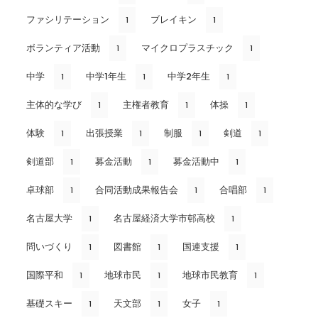
ファシリテーション
ブレイキン
1
1
ボランティア活動
マイクロプラスチック
1
1
中学
中学1年生
中学2年生
1
1
1
主体的な学び
主権者教育
体操
1
1
1
体験
出張授業
制服
剣道
1
1
1
1
剣道部
募金活動
募金活動中
1
1
1
卓球部
合同活動成果報告会
合唱部
1
1
1
名古屋大学
名古屋経済大学市邨高校
1
1
問いづくり
図書館
国連支援
1
1
1
国際平和
地球市民
地球市民教育
1
1
1
基礎スキー
天文部
女子
1
1
1