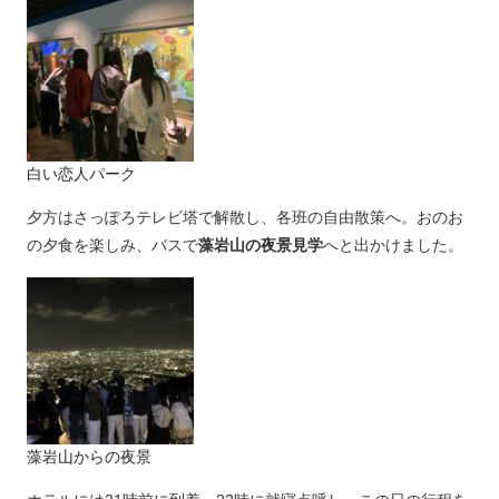
白い恋人パーク
夕方はさっぽろテレビ塔で解散し、各班の自由散策へ。おのお
の夕食を楽しみ、バスで
藻岩山の夜景見学
へと出かけました。
藻岩山からの夜景