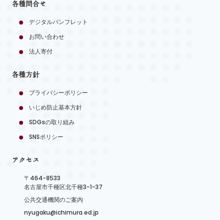
各種問合せ
デジタルパンフレット
お問い合わせ
法人寄付
各種方針
プライバシーポリシー
いじめ防止基本方針
SDGsの取り組み
SNSポリシー
アクセス
〒464-8533
名古屋市千種区北千種3-1-37
公共交通機関のご案内
nyugaku@ichimura.ed.jp