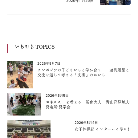
2025年11月26日
いちむら TOPICS
2026年8月7日
カンボジアの子どもたちと学び合う――遊具贈呈と
交流を通して考える「支援」のかたち
2026年8月5日
エネルギーを考えるー碧南火力・青山高原風力
発電所 見学会
2026年8月4日
女子体操部 インターハイ準V！