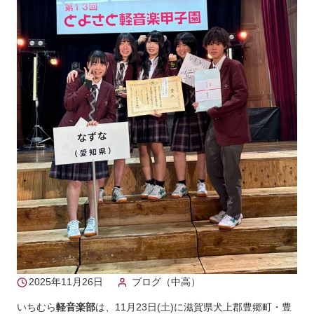
2025年11月26日
ブログ（中高）
いちむら
軽音楽部
は、11月23日(土)に滋賀県犬上郡豊郷町・豊