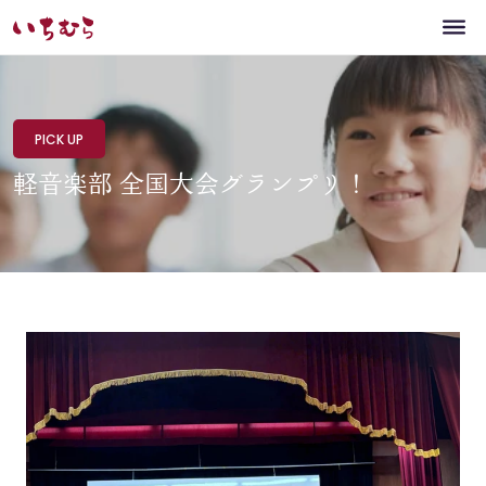
PICK UP
軽音楽部 全国大会グランプリ！