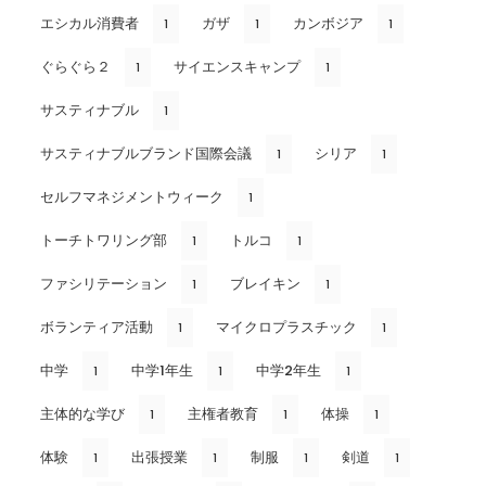
エシカル消費者
ガザ
カンボジア
1
1
1
ぐらぐら２
サイエンスキャンプ
1
1
サスティナブル
1
サスティナブルブランド国際会議
シリア
1
1
セルフマネジメントウィーク
1
トーチトワリング部
トルコ
1
1
ファシリテーション
ブレイキン
1
1
ボランティア活動
マイクロプラスチック
1
1
中学
中学1年生
中学2年生
1
1
1
主体的な学び
主権者教育
体操
1
1
1
体験
出張授業
制服
剣道
1
1
1
1