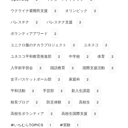
ウクライナ避難民支援
オリンピック
2
2
パレスチナ
パレスチナ支援
2
2
ボランティアアワード
2
ユニクロ服のチカラプロジェクト
ユネスコ
2
2
ユネスコ平和教育推進部
中学校
体育
2
2
2
入学前学習会
国語教育
国際支援活動
2
2
2
女子バスケットボール部
家庭科
2
2
平和活動
手芸部
新入生課題
2
2
2
校長ブログ
防災体験
高校生
2
2
2
高校生ボランティア
高校生国際支援
2
2
#いちむらTOPICS
#実験
1
1