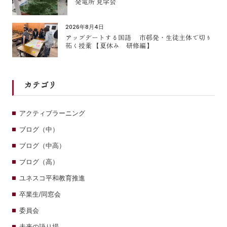
発電所 見学会
2026年8月4日
アップデートする国語 市邨発・生徒主体で切り
拓く授業 【夏休み 研修編】
カテゴリ
アクティブラーニング
ブログ（中）
ブログ（中高）
ブログ（高）
ユネスコ平和教育推進
卒業生/同窓会
委員会
未来の語り場