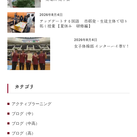
2026年8月4日
アップデートする国語 市邨発・生徒主体で切り
拓く授業 【夏休み 研修編】
2026年8月4日
女子体操部 インターハイ準V！
カテゴリ
アクティブラーニング
ブログ（中）
ブログ（中高）
ブログ（高）