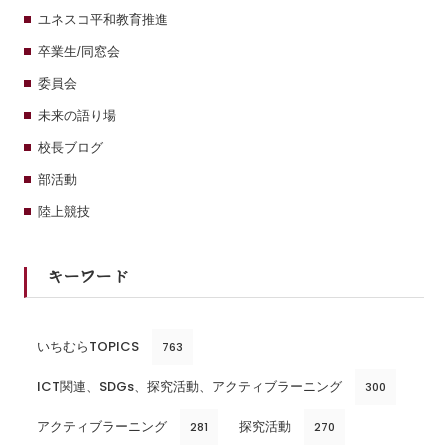
ユネスコ平和教育推進
卒業生/同窓会
委員会
未来の語り場
校長ブログ
部活動
陸上競技
キーワード
いちむらTOPICS
763
ICT関連、SDGs、探究活動、アクティブラーニング
300
アクティブラーニング
探究活動
281
270