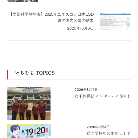
【文部科学省発表】2025年ユネスコ／日本ESD
賞の国内公募の結果
2025年10月6日
いちむら TOPICS
2026年8月4日
女子体操部 インターハイ準V！
2026年8月3日
私立学校展に出展します