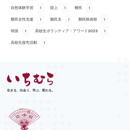
自然体験学習
陸上
難民
1
1
1
難民女性支援
難民支
難民映画祭
1
1
1
韓国
高校生ボランティア・アワード2023
1
1
高校生探究活動
1
生きる、出会う、学ぶ、変わる。