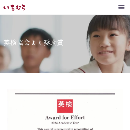
英検協会より奨励賞