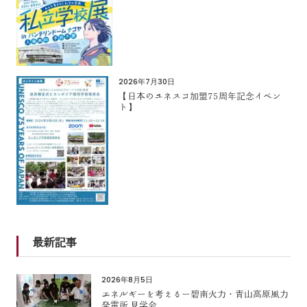
2026年7月30日
【日本のユネスコ加盟75周年記念イベン
ト】
最新記事
2026年8月5日
エネルギーを考えるー碧南火力・青山高原風力
発電所 見学会