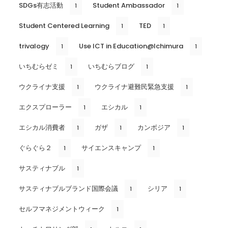
SDGs有志活動
Student Ambassador
1
1
Student Centered Learning
TED
1
1
trivalogy
Use ICT in Education@Ichimura
1
1
いちむらゼミ
いちむらブログ
1
1
ウクライナ支援
ウクライナ避難民緊急支援
1
1
エクスプローラー
エシカル
1
1
エシカル消費者
ガザ
カンボジア
1
1
1
ぐらぐら２
サイエンスキャンプ
1
1
サスティナブル
1
サスティナブルブランド国際会議
シリア
1
1
セルフマネジメントウィーク
1